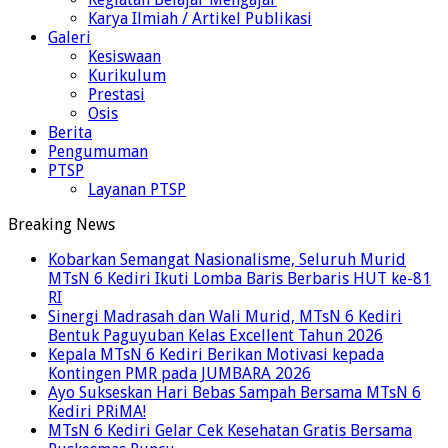
Karya Ilmiah / Artikel Publikasi
Galeri
Kesiswaan
Kurikulum
Prestasi
Osis
Berita
Pengumuman
PTSP
Layanan PTSP
Breaking News
Kobarkan Semangat Nasionalisme, Seluruh Murid
MTsN 6 Kediri Ikuti Lomba Baris Berbaris HUT ke-81
RI
Sinergi Madrasah dan Wali Murid, MTsN 6 Kediri
Bentuk Paguyuban Kelas Excellent Tahun 2026
Kepala MTsN 6 Kediri Berikan Motivasi kepada
Kontingen PMR pada JUMBARA 2026
Ayo Sukseskan Hari Bebas Sampah Bersama MTsN 6
Kediri PRiMA!
MTsN 6 Kediri Gelar Cek Kesehatan Gratis Bersama