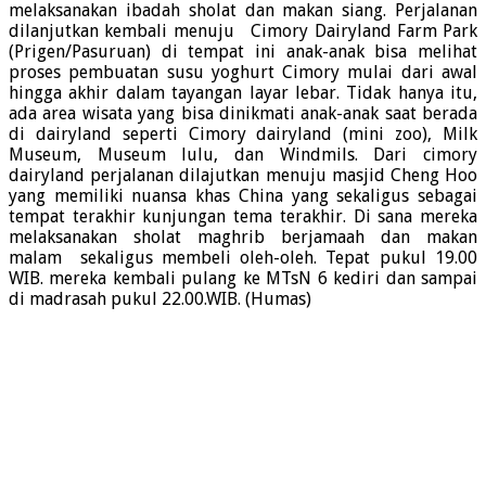
melaksanakan ibadah sholat dan makan siang. Perjalanan
dilanjutkan kembali menuju Cimory Dairyland Farm Park
(Prigen/Pasuruan) di tempat ini anak-anak bisa melihat
proses pembuatan susu yoghurt Cimory mulai dari awal
hingga akhir dalam tayangan layar lebar. Tidak hanya itu,
ada area wisata yang bisa dinikmati anak-anak saat berada
di dairyland seperti Cimory dairyland (mini zoo), Milk
Museum, Museum lulu, dan Windmils. Dari cimory
dairyland perjalanan dilajutkan menuju masjid Cheng Hoo
yang memiliki nuansa khas China yang sekaligus sebagai
tempat terakhir kunjungan tema terakhir. Di sana mereka
melaksanakan sholat maghrib berjamaah dan makan
malam sekaligus membeli oleh-oleh. Tepat pukul 19.00
WIB. mereka kembali pulang ke MTsN 6 kediri dan sampai
di madrasah pukul 22.00.WIB. (Humas)