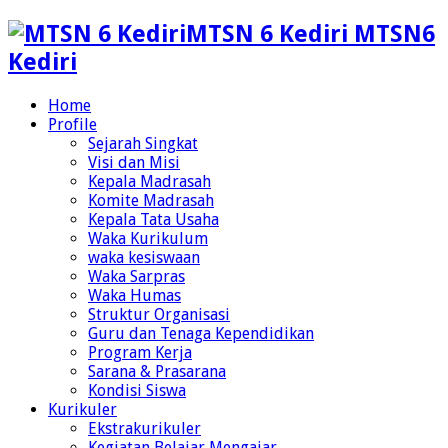
MTSN 6 Kediri MTSN6
Kediri
Home
Profile
Sejarah Singkat
Visi dan Misi
Kepala Madrasah
Komite Madrasah
Kepala Tata Usaha
Waka Kurikulum
waka kesiswaan
Waka Sarpras
Waka Humas
Struktur Organisasi
Guru dan Tenaga Kependidikan
Program Kerja
Sarana & Prasarana
Kondisi Siswa
Kurikuler
Ekstrakurikuler
Kegiatan Belajar Mengajar