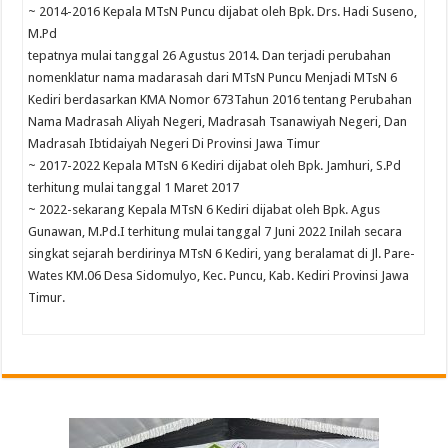
~ 2014-2016 Kepala MTsN Puncu dijabat oleh Bpk. Drs. Hadi Suseno,
M.Pd
tepatnya mulai tanggal 26 Agustus 2014. Dan terjadi perubahan
nomenklatur nama madarasah dari MTsN Puncu Menjadi MTsN 6
Kediri berdasarkan KMA Nomor 673Tahun 2016 tentang Perubahan
Nama Madrasah Aliyah Negeri, Madrasah Tsanawiyah Negeri, Dan
Madrasah Ibtidaiyah Negeri Di Provinsi Jawa Timur
~ 2017-2022 Kepala MTsN 6 Kediri dijabat oleh Bpk. Jamhuri, S.Pd
terhitung mulai tanggal 1 Maret 2017
~ 2022-sekarang Kepala MTsN 6 Kediri dijabat oleh Bpk. Agus
Gunawan, M.Pd.I terhitung mulai tanggal 7 Juni 2022 Inilah secara
singkat sejarah berdirinya MTsN 6 Kediri, yang beralamat di Jl. Pare-
Wates KM.06 Desa Sidomulyo, Kec. Puncu, Kab. Kediri Provinsi Jawa
Timur.