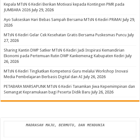
Kepala MTsN 6 Kediri Berikan Motivasi kepada Kontingen PMR pada
JUMBARA 2026
July 29, 2026
Ayo Sukseskan Hari Bebas Sampah Bersama MTsN 6 Kediri PRiMA!
July 29,
2026
MTsN 6 Kediri Gelar Cek Kesehatan Gratis Bersama Puskesmas Puncu
July
27, 2026
Sharing Kantin DWP Satker MTsN 6 Kediri Jadi Inspirasi Kemandirian
Ekonomi pada Pertemuan Rutin DWP Kankemenag Kabupaten Kediri
July
26, 2026
MTsN 6 Kediri Tingkatkan Kompetensi Guru melalui Workshop Inovasi
Media Pembelajaran Berbasis Digital dan AI
July 26, 2026
PETABARA MARSAPUNK MTsN 6 Kediri Tanamkan Jiwa Kepemimpinan dan
Semangat Kepramukaan bagi Peserta Didik Baru
July 26, 2026
MADRASAH MAJU, BERMUTU, DAN MENDUNIA