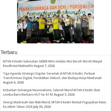
Terbaru
MTsN 6 Kediri Sukseskan GEBER MAS melalui Aksi Bersih-Bersih Masjid
Roudhotul Mubtadi’in
August 7, 2026
Tiga Agenda Strategis Digelar Serentak di MTsN 6 Kediri, Perkuat
Transformasi Digital, Pendidikan Inklusif, dan Budaya Kerja Madrasah
August 6, 2026
Kobarkan Semangat Nasionalisme, Seluruh Murid MTsN 6 Kediri Ikuti
Lomba Baris Berbaris HUT ke-81 RI
August 5, 2026
Sinergi Madrasah dan Wali Murid, MTsN 6 Kediri Bentuk Paguyuban Kelas
Excellent Tahun 2026
July 30, 2026