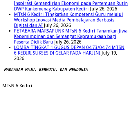
Inspirasi Kemandirian Ekonomi pada Pertemuan Rutin
DWP Kankemenag Kabupaten Kediri
July 26, 2026
MTsN 6 Kediri Tingkatkan Kompetensi Guru melalui
Workshop Inovasi Media Pembelajaran Berbasis
Digital dan AI
July 26, 2026
PETABARA MARSAPUNK MTsN 6 Kediri Tanamkan Jiwa
Kepemimpinan dan Semangat Kepramukaan bagi
Peserta Didik Baru
July 26, 2026
LOMBA TINGKAT 1 GUGUS DEPAN 04.73/04.74 MTSN
6 KEDIRI SUKSES DI GELAR PADA HARI INI
July 19,
2026
MADRASAH MAJU, BERMUTU, DAN MENDUNIA
MTsN 6 Kediri