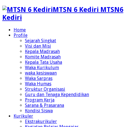
MTSN 6 Kediri MTSN6
Kediri
Home
Profile
Sejarah Singkat
Visi dan Misi
Kepala Madrasah
Komite Madrasah
Kepala Tata Usaha
Waka Kurikulum
waka kesiswaan
Waka Sarpras
Waka Humas
Struktur Organisasi
Guru dan Tenaga Kependidikan
Program Kerja
Sarana & Prasarana
Kondisi Siswa
Kurikuler
Ekstrakurikuler
Kegiatan Belajar Mengajar