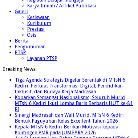
Karya Ilmiah / Artikel Publikasi
Galeri
Kesiswaan
Kurikulum
Prestasi
Osis
Berita
Pengumuman
PTSP
Layanan PTSP
Breaking News
Tiga Agenda Strategis Digelar Serentak di MTsN 6
Kediri, Perkuat Transformasi Digital, Pendidikan
Inklusif, dan Budaya Kerja Madrasah
Kobarkan Semangat Nasionalisme, Seluruh Murid
MTsN 6 Kediri Ikuti Lomba Baris Berbaris HUT ke-81
RI
Sinergi Madrasah dan Wali Murid, MTsN 6 Kediri
Bentuk Paguyuban Kelas Excellent Tahun 2026
Kepala MTsN 6 Kediri Berikan Motivasi kepada
Kontingen PMR pada JUMBARA 2026