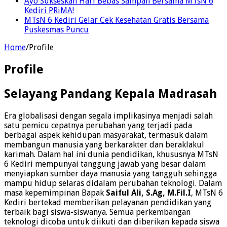
Ayo Sukseskan Hari Bebas Sampah Bersama MTsN 6
Kediri PRiMA!
MTsN 6 Kediri Gelar Cek Kesehatan Gratis Bersama
Puskesmas Puncu
Home
/
Profile
Profile
Selayang Pandang Kepala Madrasah
Era globalisasi dengan segala implikasinya menjadi salah
satu pemicu cepatnya perubahan yang terjadi pada
berbagai aspek kehidupan masyarakat, termasuk dalam
membangun manusia yang berkarakter dan beraklakul
karimah. Dalam hal ini dunia pendidikan, khususnya MTsN
6 Kediri mempunyai tanggung jawab yang besar dalam
menyiapkan sumber daya manusia yang tangguh sehingga
mampu hidup selaras didalam perubahan teknologi. Dalam
masa kepemimpinan Bapak
Saiful Ali, S.Ag, M.Fil.I
, MTsN 6
Kediri bertekad memberikan pelayanan pendidikan yang
terbaik bagi siswa-siswanya. Semua perkembangan
teknologi dicoba untuk diikuti dan diberikan kepada siswa