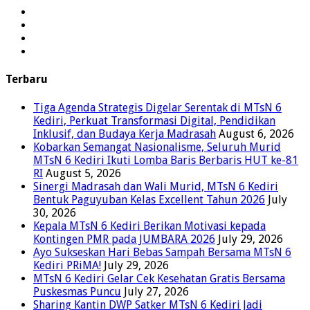
Terbaru
Tiga Agenda Strategis Digelar Serentak di MTsN 6
Kediri, Perkuat Transformasi Digital, Pendidikan
Inklusif, dan Budaya Kerja Madrasah
August 6, 2026
Kobarkan Semangat Nasionalisme, Seluruh Murid
MTsN 6 Kediri Ikuti Lomba Baris Berbaris HUT ke-81
RI
August 5, 2026
Sinergi Madrasah dan Wali Murid, MTsN 6 Kediri
Bentuk Paguyuban Kelas Excellent Tahun 2026
July
30, 2026
Kepala MTsN 6 Kediri Berikan Motivasi kepada
Kontingen PMR pada JUMBARA 2026
July 29, 2026
Ayo Sukseskan Hari Bebas Sampah Bersama MTsN 6
Kediri PRiMA!
July 29, 2026
MTsN 6 Kediri Gelar Cek Kesehatan Gratis Bersama
Puskesmas Puncu
July 27, 2026
Sharing Kantin DWP Satker MTsN 6 Kediri Jadi