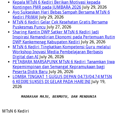
Kepala MTsN 6 Kediri Berikan Motivasi kepada
Kontingen PMR pada JUMBARA 2026
July 29, 2026
Ayo Sukseskan Hari Bebas Sampah Bersama MTsN 6
Kediri PRiMA!
July 29, 2026
MTsN 6 Kediri Gelar Cek Kesehatan Gratis Bersama
Puskesmas Puncu
July 27, 2026
Sharing Kantin DWP Satker MTsN 6 Kediri Jadi
Inspirasi Kemandirian Ekonomi pada Pertemuan Rutin
DWP Kankemenag Kabupaten Kediri
July 26, 2026
MTsN 6 Kediri Tingkatkan Kompetensi Guru melalui
Workshop Inovasi Media Pembelajaran Berbasis
Digital dan AI
July 26, 2026
PETABARA MARSAPUNK MTsN 6 Kediri Tanamkan Jiwa
Kepemimpinan dan Semangat Kepramukaan bagi
Peserta Didik Baru
July 26, 2026
LOMBA TINGKAT 1 GUGUS DEPAN 04.73/04.74 MTSN
6 KEDIRI SUKSES DI GELAR PADA HARI INI
July 19,
2026
MADRASAH MAJU, BERMUTU, DAN MENDUNIA
MTsN 6 Kediri