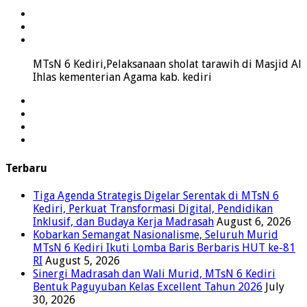
MTsN 6 Kediri,Pelaksanaan sholat tarawih di Masjid Al
Ihlas kementerian Agama kab. kediri
Terbaru
Tiga Agenda Strategis Digelar Serentak di MTsN 6
Kediri, Perkuat Transformasi Digital, Pendidikan
Inklusif, dan Budaya Kerja Madrasah
August 6, 2026
Kobarkan Semangat Nasionalisme, Seluruh Murid
MTsN 6 Kediri Ikuti Lomba Baris Berbaris HUT ke-81
RI
August 5, 2026
Sinergi Madrasah dan Wali Murid, MTsN 6 Kediri
Bentuk Paguyuban Kelas Excellent Tahun 2026
July
30, 2026