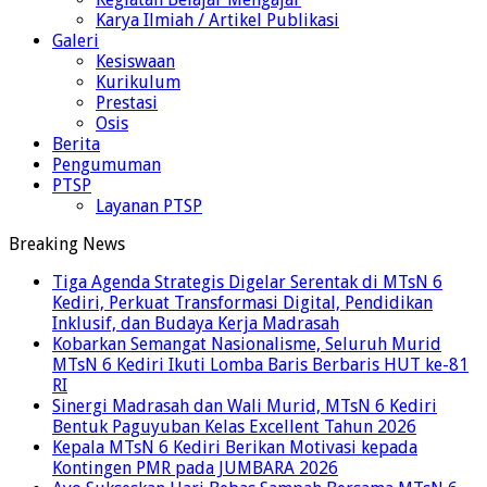
Karya Ilmiah / Artikel Publikasi
Galeri
Kesiswaan
Kurikulum
Prestasi
Osis
Berita
Pengumuman
PTSP
Layanan PTSP
Breaking News
Tiga Agenda Strategis Digelar Serentak di MTsN 6
Kediri, Perkuat Transformasi Digital, Pendidikan
Inklusif, dan Budaya Kerja Madrasah
Kobarkan Semangat Nasionalisme, Seluruh Murid
MTsN 6 Kediri Ikuti Lomba Baris Berbaris HUT ke-81
RI
Sinergi Madrasah dan Wali Murid, MTsN 6 Kediri
Bentuk Paguyuban Kelas Excellent Tahun 2026
Kepala MTsN 6 Kediri Berikan Motivasi kepada
Kontingen PMR pada JUMBARA 2026