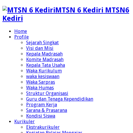
MTSN 6 Kediri MTSN6
Kediri
Home
Profile
Sejarah Singkat
Visi dan Misi
Kepala Madrasah
Komite Madrasah
Kepala Tata Usaha
Waka Kurikulum
waka kesiswaan
Waka Sarpras
Waka Humas
Struktur Organisasi
Guru dan Tenaga Kependidikan
Program Kerja
Sarana & Prasarana
Kondisi Siswa
Kurikuler
Ekstrakurikuler
Kegiatan Belajar Mengajar