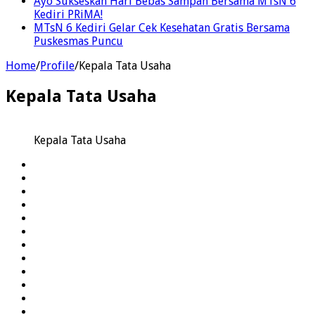
Ayo Sukseskan Hari Bebas Sampah Bersama MTsN 6
Kediri PRiMA!
MTsN 6 Kediri Gelar Cek Kesehatan Gratis Bersama
Puskesmas Puncu
Home
/
Profile
/
Kepala Tata Usaha
Kepala Tata Usaha
Kepala Tata Usaha