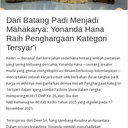
Dari Batang Padi Menjadi
Mahakarya: Yonanda Hana
Raih Penghargaan Kategori
Tersyar’i
Kediri — Berawal dari keresahan sederhana tentang limbah pertanian
yang sering terbuang percuma, Yonanda Hana—seorang kreator
muda yang gemar mengeksplorasi desain berkonsep keberlanjutan—
menciptakan sebuah karya kostum unik berbahan dasar tangkai padi.
Karya ini akhirnya mengantarkan dirinya meraih Penghargaan Kategori
Tersyar’i dalam ajang Lomba Fashion Show dalam rangka
memperingati HUT DWP Ke-26, Hari Ibu dan
HAB Kemenag ke-80 Kab Kediri Tahun 2025 yang digelar pada 17
November 2025.
Terinspirasi dari Dewi Sri, Sang Lambang Kesuburan Nusantara
Dalam proses kreatifnya, Yonanda memilih menghadirkan