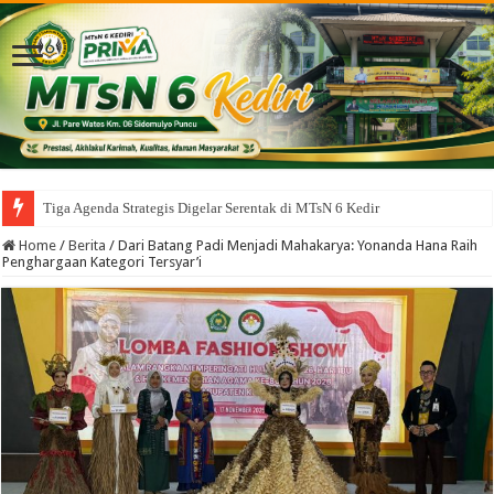
Tiga Agenda Strategis Digelar Serentak di MTsN 6 Kediri, Perkuat
Home
/
Berita
/
Dari Batang Padi Menjadi Mahakarya: Yonanda Hana Raih
Penghargaan Kategori Tersyar’i