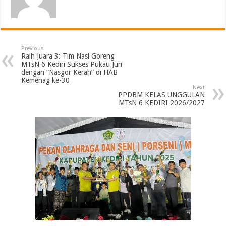
Previous
Raih Juara 3: Tim Nasi Goreng
MTsN 6 Kediri Sukses Pukau Juri
dengan “Nasgor Kerah” di HAB
Kemenag ke-30
Next
PPDBM KELAS UNGGULAN
MTsN 6 KEDIRI 2026/2027