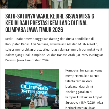
Satu-satunya Wakil Kediri, Siswa MTsN 6
Kediri Raih Prestasi Gemilang di Final
OLIMPABA Jawa Timur 2026
Kediri – Kabar membanggakan datang dari dunia pendidikan di
Kabupaten Kediri. Alya Selfiana, siswi kelas IX/B dari MTsN 6 Kediri,
sukses menorehkan prestasi luar biasa dengan meraih peringkat ke-9
dalam ajang Final Olimpiade PAI dan Bahasa Arab (OLIMPABA) tingkat
Provinsi Jawa Timur tahun 2026.
Kompetisi bergengsi yang
mempertemukan talenta-
talenta terbaik dari
berbagai daerah ini
diselenggarakan di
kampus UIN Sunan Ampel
Surabaya (18/4/2026). Alya
berhasil menunjukkan