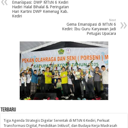
Emansipasi: DWP MTsN 6 Kediri
Hadiri Halal Bihalal & Peringatan
Hari Kartini DWP Kemenag Kab.
Kediri
Next
Gema Emansipasi di MTsN 6
Kediri: Ibu Guru Karyawan Jadi
Petugas Upacara
Terbaru
Tiga Agenda Strategis Digelar Serentak di MTsN 6 Kediri, Perkuat
Transformasi Digital, Pendidikan Inklusif, dan Budaya Kerja Madrasah