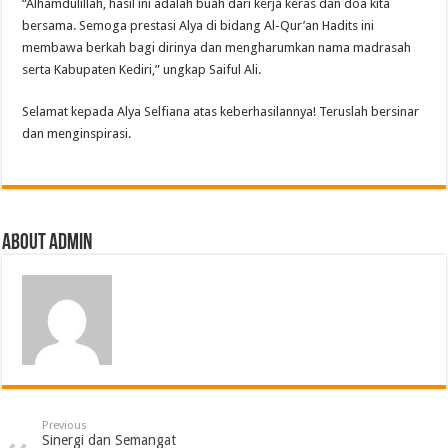
“Alhamdulillah, hasil ini adalah buah dari kerja keras dan doa kita
bersama. Semoga prestasi Alya di bidang Al-Qur’an Hadits ini
membawa berkah bagi dirinya dan mengharumkan nama madrasah
serta Kabupaten Kediri,” ungkap Saiful Ali.
Selamat kepada Alya Selfiana atas keberhasilannya! Teruslah bersinar
dan menginspirasi.
About Admin
Previous
Sinergi dan Semangat