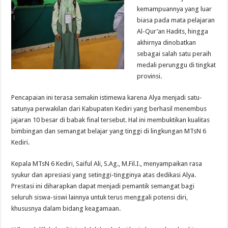
kemampuannya yang luar
biasa pada mata pelajaran
Al-Qur’an Hadits, hingga
akhirnya dinobatkan
sebagai salah satu peraih
medali perunggu di tingkat
provinsi.
Pencapaian ini terasa semakin istimewa karena Alya menjadi satu-
satunya perwakilan dari Kabupaten Kediri yang berhasil menembus
jajaran 10 besar di babak final tersebut. Hal ini membuktikan kualitas
bimbingan dan semangat belajar yang tinggi di lingkungan MTsN 6
Kediri.
Kepala MTsN 6 Kediri, Saiful Ali, S.Ag., M.Fil.I., menyampaikan rasa
syukur dan apresiasi yang setinggi-tingginya atas dedikasi Alya.
Prestasi ini diharapkan dapat menjadi pemantik semangat bagi
seluruh siswa-siswi lainnya untuk terus menggali potensi diri,
khususnya dalam bidang keagamaan.