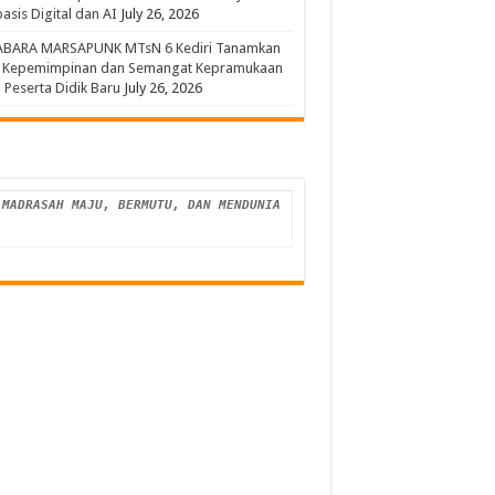
asis Digital dan AI
July 26, 2026
ABARA MARSAPUNK MTsN 6 Kediri Tanamkan
a Kepemimpinan dan Semangat Kepramukaan
 Peserta Didik Baru
July 26, 2026
MADRASAH MAJU, BERMUTU, DAN MENDUNIA