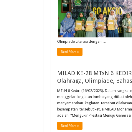
Olimpiade Literasi dengan …
Read More »
MILAD KE-28 MTsN 6 KEDIR
Olahraga, Olimpiade, Baha
MTsN 6 Kediri (16/02/2023). Dalam rangka 
menggelar kegiatan lomba yang diikuti oleh 
menyemarakan kegiatan tersebut dilakasana
kesempatan tersebut ketua MILAD Mohamad
adalah “Mengukir Prestasi Menuju Generas
Read More »