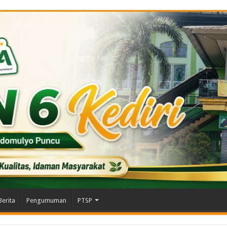
Berita
Pengumuman
PTSP