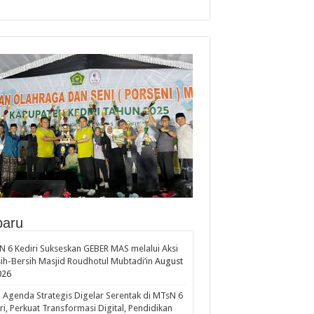
baru
 6 Kediri Sukseskan GEBER MAS melalui Aksi
ih-Bersih Masjid Roudhotul Mubtadi’in
August
026
 Agenda Strategis Digelar Serentak di MTsN 6
ri, Perkuat Transformasi Digital, Pendidikan