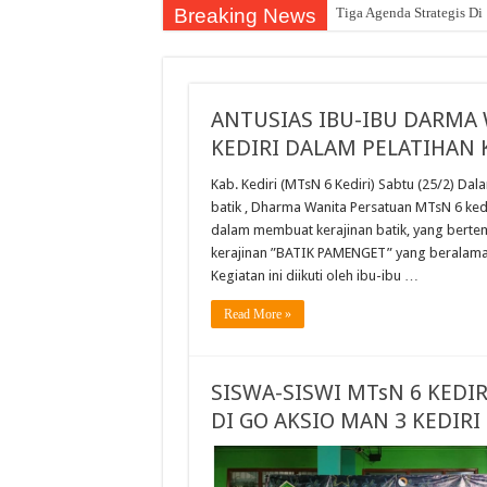
Breaking News
Tiga Agenda Strategis Di
ANTUSIAS IBU-IBU DARMA 
KEDIRI DALAM PELATIHAN 
Kab. Kediri (MTsN 6 Kediri) Sabtu (25/2) D
batik , Dharma Wanita Persatuan MTsN 6 ked
dalam membuat kerajinan batik, yang berte
kerajinan ”BATIK PAMENGET” yang beralama
Kegiatan ini diikuti oleh ibu-ibu …
Read More »
SISWA-SISWI MTsN 6 KEDI
DI GO AKSIO MAN 3 KEDIRI