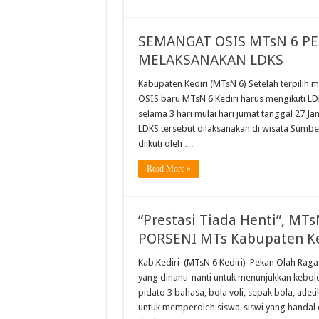
SEMANGAT OSIS MTsN 6 PE
MELAKSANAKAN LDKS
Kabupaten Kediri (MTsN 6) Setelah terpilih
OSIS baru MTsN 6 Kediri harus mengikuti L
selama 3 hari mulai hari jumat tanggal 27 J
LDKS tersebut dilaksanakan di wisata Sumb
diikuti oleh …
Read More »
“Prestasi Tiada Henti”, MTs
PORSENI MTs Kabupaten Ke
Kab.Kediri (MTsN 6 Kediri) Pekan Olah Rag
yang dinanti-nanti untuk menunjukkan kebol
pidato 3 bahasa, bola voli, sepak bola, atle
untuk memperoleh siswa-siswi yang handal 