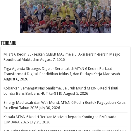
Terbaru
MTsN 6 Kediri Sukseskan GEBER MAS melalui Aksi Bersih-Bersih Masjid
Roudhotul Mubtadi’in
August 7, 2026
Tiga Agenda Strategis Digelar Serentak di MTsN 6 Kediri, Perkuat
Transformasi Digital, Pendidikan Inklusif, dan Budaya Kerja Madrasah
August 6, 2026
Kobarkan Semangat Nasionalisme, Seluruh Murid MTsN 6 Kediri Ikuti
Lomba Baris Berbaris HUT ke-81 RI
August 5, 2026
Sinergi Madrasah dan Wali Murid, MTsN 6 Kediri Bentuk Paguyuban Kelas
Excellent Tahun 2026
July 30, 2026
Kepala MTsN 6 Kediri Berikan Motivasi kepada Kontingen PMR pada
JUMBARA 2026
July 29, 2026