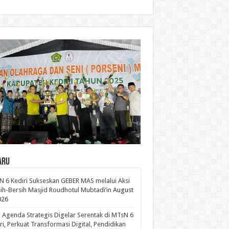
aru
 6 Kediri Sukseskan GEBER MAS melalui Aksi
ih-Bersih Masjid Roudhotul Mubtadi’in
August
026
 Agenda Strategis Digelar Serentak di MTsN 6
ri, Perkuat Transformasi Digital, Pendidikan