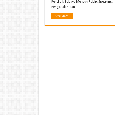
Pendidik Sebaya Meliputi Public Speaking,
Pengenalan dan …
Read More »