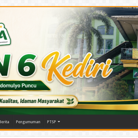
Berita
Pengumuman
PTSP