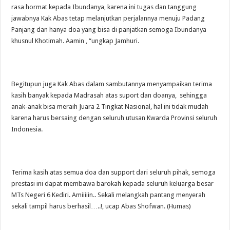
rasa hormat kepada Ibundanya, karena ini tugas dan tanggung
jawabnya Kak Abas tetap melanjutkan perjalannya menuju Padang
Panjang dan hanya doa yang bisa di panjatkan semoga Ibundanya
khusnul Khotimah. Aamin , “ungkap Jamhuri.
Begitupun juga Kak Abas dalam sambutannya menyampaikan terima
kasih banyak kepada Madrasah atas suport dan doanya, sehingga
anak-anak bisa meraih Juara 2 Tingkat Nasional, hal ini tidak mudah
karena harus bersaing dengan seluruh utusan Kwarda Provinsi seluruh
Indonesia.
Terima kasih atas semua doa dan support dari seluruh pihak, semoga
prestasi ini dapat membawa barokah kepada seluruh keluarga besar
MTs Negeri 6 Kediri. Amiiiiin.. Sekali melangkah pantang menyerah
sekali tampil harus berhasil…..!, ucap Abas Shofwan. (Humas)