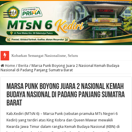
Kobarkan Semangat Nasionalisme, Seluruh Murid MTsN 6
Home
/
Berita
/
Marsa Punk Boyong Juara 2 Nasional Kemah Budaya
Nasional di Padang Panjang Sumatra Barat
Marsa Punk Boyong Juara 2 Nasional Kemah
Budaya Nasional di Padang Panjang Sumatra
Barat
Kab.Kediri (MTsN 6) – Marsa Punk (sebutan pramuka MTs Negeri 6
Kediri) yang terdiri atas King Kobra dan Queen Mawar mewakili
Kwarda Jawa Timur dalam rangka Kemah Budaya Nasional (KBN) di