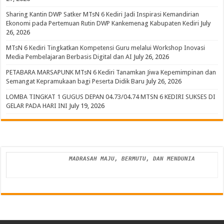
Sharing Kantin DWP Satker MTsN 6 Kediri Jadi Inspirasi Kemandirian
Ekonomi pada Pertemuan Rutin DWP Kankemenag Kabupaten Kediri
July
26, 2026
MTsN 6 Kediri Tingkatkan Kompetensi Guru melalui Workshop Inovasi
Media Pembelajaran Berbasis Digital dan AI
July 26, 2026
PETABARA MARSAPUNK MTsN 6 Kediri Tanamkan Jiwa Kepemimpinan dan
Semangat Kepramukaan bagi Peserta Didik Baru
July 26, 2026
LOMBA TINGKAT 1 GUGUS DEPAN 04.73/04.74 MTSN 6 KEDIRI SUKSES DI
GELAR PADA HARI INI
July 19, 2026
MADRASAH MAJU, BERMUTU, DAN MENDUNIA