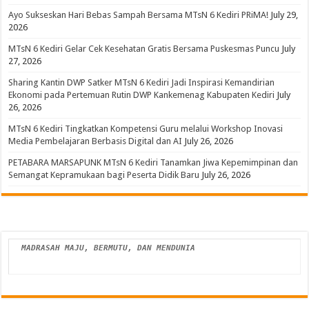
Ayo Sukseskan Hari Bebas Sampah Bersama MTsN 6 Kediri PRiMA!
July 29,
2026
MTsN 6 Kediri Gelar Cek Kesehatan Gratis Bersama Puskesmas Puncu
July
27, 2026
Sharing Kantin DWP Satker MTsN 6 Kediri Jadi Inspirasi Kemandirian
Ekonomi pada Pertemuan Rutin DWP Kankemenag Kabupaten Kediri
July
26, 2026
MTsN 6 Kediri Tingkatkan Kompetensi Guru melalui Workshop Inovasi
Media Pembelajaran Berbasis Digital dan AI
July 26, 2026
PETABARA MARSAPUNK MTsN 6 Kediri Tanamkan Jiwa Kepemimpinan dan
Semangat Kepramukaan bagi Peserta Didik Baru
July 26, 2026
MADRASAH MAJU, BERMUTU, DAN MENDUNIA