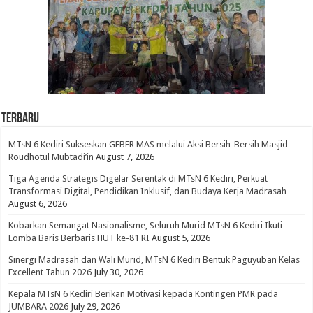
Terbaru
MTsN 6 Kediri Sukseskan GEBER MAS melalui Aksi Bersih-Bersih Masjid
Roudhotul Mubtadi’in
August 7, 2026
Tiga Agenda Strategis Digelar Serentak di MTsN 6 Kediri, Perkuat
Transformasi Digital, Pendidikan Inklusif, dan Budaya Kerja Madrasah
August 6, 2026
Kobarkan Semangat Nasionalisme, Seluruh Murid MTsN 6 Kediri Ikuti
Lomba Baris Berbaris HUT ke-81 RI
August 5, 2026
Sinergi Madrasah dan Wali Murid, MTsN 6 Kediri Bentuk Paguyuban Kelas
Excellent Tahun 2026
July 30, 2026
Kepala MTsN 6 Kediri Berikan Motivasi kepada Kontingen PMR pada
JUMBARA 2026
July 29, 2026