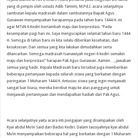
yang di pimpin oleh ustadz Adib Tamimi, M.Pd.I. acara selanjutnya
sambutan kepala madrasah dalam sambutannya Bapak Agus
Gunawan menyampaikan harapannya pada tahun baru 1444 H. ini
agar MTsN 6 Kediri bertambah maju dan berprestasi. “Pada
kesempatan pagi hari ini. Saya mengucapkan selamat tahun baru 1444
H. Semoga di tahun baru ini kita selalu diberikan kesehatan, dan
kesuksesan. Dan semua yang kita lakukan dimudahkan serta
dilancarkan. Semoga madrasah tsanawiyah negeri 6 kediri semakin
maju dan berprestasi” harapan Pak Agus Gunawan. Aamiin…, jawaban
semua yang hadir. Kepala Madrasah baru tersebut juga memberikan
beberapa pertanyaan kepada seluruh siswa yang berkaitan dengan
peringatan 1 Muharam 1444 H. Antusias siswa yang ingin menjawab
sangat luar biasa, mereka berebut maju ke atas panggung untuk
menjawab pertannyaan dan mendapatkan hadiah dari Pak Agus.
Acara selanjutnya yaitu acara inti pengajian yang disampaikan oleh
Kyai abdul Mu’in Said dari Badas Kediri. Dalam tausiyahnya kyai abdul
Mu’in menyampaikan beberapa hal yang berkaitan dengan 1 Muharam