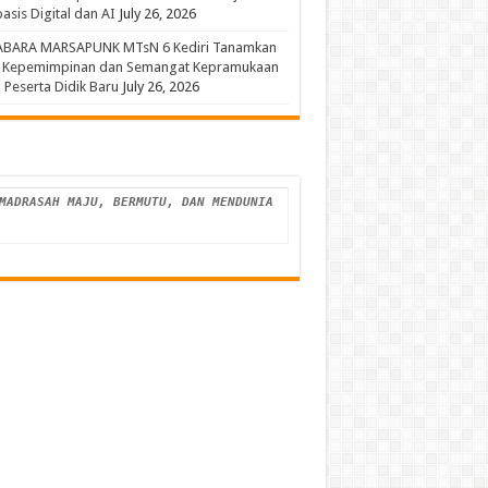
asis Digital dan AI
July 26, 2026
ABARA MARSAPUNK MTsN 6 Kediri Tanamkan
a Kepemimpinan dan Semangat Kepramukaan
 Peserta Didik Baru
July 26, 2026
ADRASAH MAJU, BERMUTU, DAN MENDUNIA