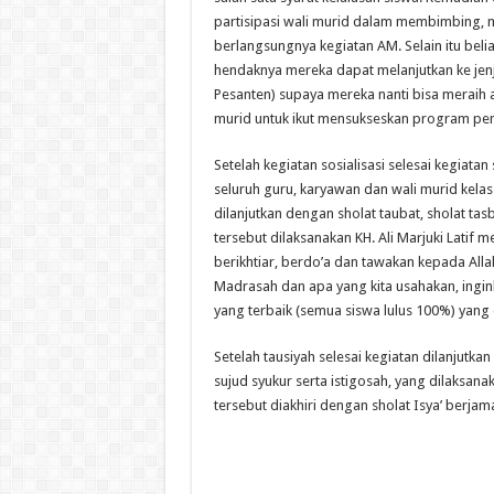
partisipasi wali murid dalam membimbing, 
berlangsungnya kegiatan AM. Selain itu beli
hendaknya mereka dapat melanjutkan ke jen
Pesanten) supaya mereka nanti bisa meraih 
murid untuk ikut mensukseskan program pem
Setelah kegiatan sosialisasi selesai kegiatan
seluruh guru, karyawan dan wali murid kelas 
dilanjutkan dengan sholat taubat, sholat tasb
tersebut dilaksanakan KH. Ali Marjuki Latif 
berikhtiar, berdo’a dan tawakan kepada Al
Madrasah dan apa yang kita usahakan, ingin
yang terbaik (semua siswa lulus 100%) yang d
Setelah tausiyah selesai kegiatan dilanjutkan
sujud syukur serta istigosah, yang dilaksan
tersebut diakhiri dengan sholat Isya’ berja