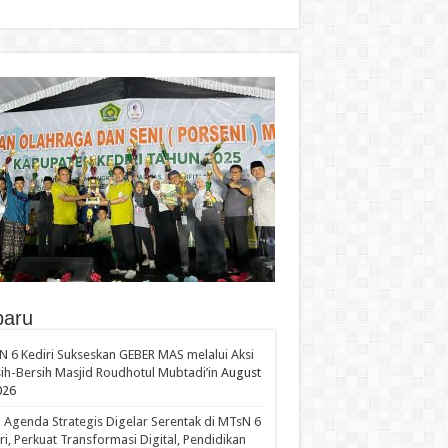
baru
 6 Kediri Sukseskan GEBER MAS melalui Aksi
ih-Bersih Masjid Roudhotul Mubtadi’in
August
026
 Agenda Strategis Digelar Serentak di MTsN 6
ri, Perkuat Transformasi Digital, Pendidikan