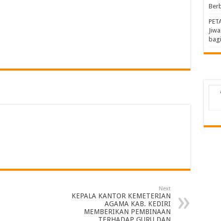
Berb
PET
Jiw
bagi
M
Next
KEPALA KANTOR KEMETERIAN
AGAMA KAB. KEDIRI
MEMBERIKAN PEMBINAAN
TERHADAP GURU DAN