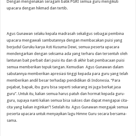
Dengan mengenakan seragam batik PGRI semua guru mengikuti
upacara dengan hikmad dan tertib.
Agus Gunawan selaku kepala madrasah sekaligus sebagai pembina
upacara mengawali sambutannya dengan membacakan puisi yang
berjudul Guruku karya Asti Kusuma Dewi, semua peserta upacara
mendengarkan dengan seksama ada yang terharu dan tersentuh oleh
lantunan bait perbait dari puisi itu dan di akhir bait pembacaan puisi
semua memberikan tepuk tangan. Kemudian Agus Gunawan dalam
sabutannya memberikan apresiasi tinggi kepada para guru yang telah
memberikan andil besar terhadap pendidikan di Indonesia. “Para
pejabat, bapak, ibu guru bisa seperti sekarang ini juga berkat jasa
guru”. Untuk itu, kalian semua harus patuh dan hormat kepada guru-
guru, supaya nanti kalian semua bisa sukses dan dapat mengapai cita-
cita yang kalian inginkan”! Setelah itu Agus Gunawan mengajak semua
peserta upacara untuk menyayikan lagu Himne Guru secara bersama-
sama.