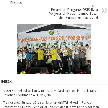
Pilketos
Next
Pelantikan Pengurus OSIS Baru
Penyerahan Hadiah Lomba Bazar
dan Permainan Tradisional
Terbaru
MTsN 6 Kediri Sukseskan GEBER MAS melalui Aksi Bersih-Bersih Masjid
Roudhotul Mubtadi’in
August 7, 2026
Tiga Agenda Strategis Digelar Serentak di MTsN 6 Kediri, Perkuat
Transformasi Digital, Pendidikan Inklusif, dan Budaya Kerja Madrasah