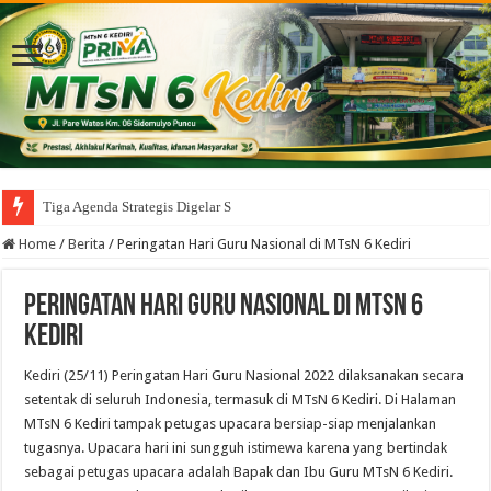
Tiga Agenda Strategis Digelar Serentak
Home
/
Berita
/
Peringatan Hari Guru Nasional di MTsN 6 Kediri
Peringatan Hari Guru Nasional di MTsN 6
Kediri
Kediri (25/11) Peringatan Hari Guru Nasional 2022 dilaksanakan secara
setentak di seluruh Indonesia, termasuk di MTsN 6 Kediri. Di Halaman
MTsN 6 Kediri tampak petugas upacara bersiap-siap menjalankan
tugasnya. Upacara hari ini sungguh istimewa karena yang bertindak
sebagai petugas upacara adalah Bapak dan Ibu Guru MTsN 6 Kediri.