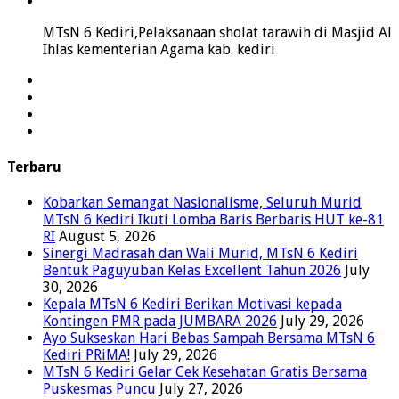
MTsN 6 Kediri,Pelaksanaan sholat tarawih di Masjid Al
Ihlas kementerian Agama kab. kediri
Terbaru
Kobarkan Semangat Nasionalisme, Seluruh Murid
MTsN 6 Kediri Ikuti Lomba Baris Berbaris HUT ke-81
RI
August 5, 2026
Sinergi Madrasah dan Wali Murid, MTsN 6 Kediri
Bentuk Paguyuban Kelas Excellent Tahun 2026
July
30, 2026
Kepala MTsN 6 Kediri Berikan Motivasi kepada
Kontingen PMR pada JUMBARA 2026
July 29, 2026
Ayo Sukseskan Hari Bebas Sampah Bersama MTsN 6
Kediri PRiMA!
July 29, 2026
MTsN 6 Kediri Gelar Cek Kesehatan Gratis Bersama
Puskesmas Puncu
July 27, 2026