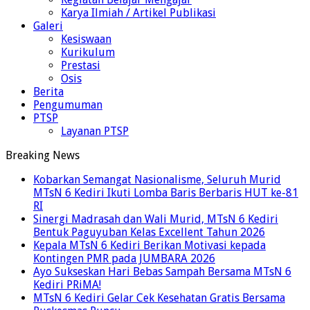
Karya Ilmiah / Artikel Publikasi
Galeri
Kesiswaan
Kurikulum
Prestasi
Osis
Berita
Pengumuman
PTSP
Layanan PTSP
Breaking News
Kobarkan Semangat Nasionalisme, Seluruh Murid
MTsN 6 Kediri Ikuti Lomba Baris Berbaris HUT ke-81
RI
Sinergi Madrasah dan Wali Murid, MTsN 6 Kediri
Bentuk Paguyuban Kelas Excellent Tahun 2026
Kepala MTsN 6 Kediri Berikan Motivasi kepada
Kontingen PMR pada JUMBARA 2026
Ayo Sukseskan Hari Bebas Sampah Bersama MTsN 6
Kediri PRiMA!
MTsN 6 Kediri Gelar Cek Kesehatan Gratis Bersama