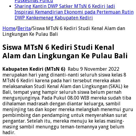
Puskesmas Puncu
Sharing Kantin DWP Satker MTsN 6 Kediri Jadi
Inspirasi Kemandirian Ekonomi pada Pertemuan Rutin
DWP Kankemenag Kabupaten Kediri
Home
/
Berita
/
Siswa MTsN 6 Kediri Studi Kenal Alam dan
Lingkungan Ke Pulau Bali
Siswa MTsN 6 Kediri Studi Kenal
Alam dan Lingkungan Ke Pulau Bali
Kabupaten Kediri (MTsN 6)
Rabu 9 November 2022
merupakan hari yang dinanti-nanti seluruh siswa kelas 8
MTsN 6 Kediri karena pada hari tersebut mereka akan
melaksanakan Studi Kenal Alam dan Lingkungan (SKAL) ke
Bali, tempat yang hampir seluruh siswa belum pernah
mengunjunginya. Pada Pukul 08.00 WIB mereka sudah tiba
dihalaman madrasah dengan diantar keluarga, sambil
menjinjing tas dan koper mereka melangkah menemui guru
pembimbing dan pendamping untuk menyerahkan surat
pengantar. Setelah itu, mereka menuju ke kelas masing-
masing sambil menunggu teman-temannya yang belum
hadir.