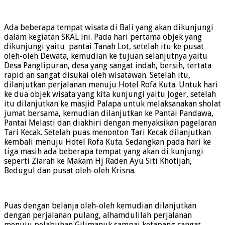
Ada beberapa tempat wisata di Bali yang akan dikunjungi
dalam kegiatan SKAL ini. Pada hari pertama objek yang
dikunjungi yaitu pantai Tanah Lot, setelah itu ke pusat
oleh-oleh Dewata, kemudian ke tujuan selanjutnya yaitu
Desa Panglipuran, desa yang sangat indah, bersih, tertata
rapid an sangat disukai oleh wisatawan. Setelah itu,
dilanjutkan perjalanan menuju Hotel Rofa Kuta. Untuk hari
ke dua objek wisata yang kita kunjungi yaitu Joger, setelah
itu dilanjutkan ke masjid Palapa untuk melaksanakan sholat
jumat bersama, kemudian dilanjutkan ke Pantai Pandawa,
Pantai Melasti dan diakhiri dengan menyaksikan pagelaran
Tari Kecak. Setelah puas menonton Tari Kecak dilanjutkan
kembali menuju Hotel Rofa Kuta. Sedangkan pada hari ke
tiga masih ada beberapa tempat yang akan di kunjungi
seperti Ziarah ke Makam Hj Raden Ayu Siti Khotijah,
Bedugul dan pusat oleh-oleh Krisna.
Puas dengan belanja oleh-oleh kemudian dilanjutkan
dengan perjalanan pulang, alhamdulilah perjalanan
menuju pelabuhan Gilimanuk sampai ketapang sangat