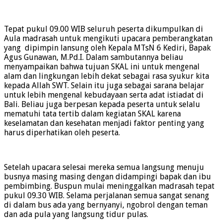
Tepat pukul 09.00 WIB seluruh peserta dikumpulkan di
Aula madrasah untuk mengikuti upacara pemberangkatan
yang dipimpin lansung oleh Kepala MTsN 6 Kediri, Bapak
Agus Gunawan, M.Pd.I. Dalam sambutannya beliau
menyampaikan bahwa tujuan SKAL ini untuk mengenal
alam dan lingkungan lebih dekat sebagai rasa syukur kita
kepada Allah SWT. Selain itu juga sebagai sarana belajar
untuk lebih mengenal kebudayaan serta adat istiadat di
Bali. Beliau juga berpesan kepada peserta untuk selalu
mematuhi tata tertib dalam kegiatan SKAL karena
keselamatan dan kesehatan menjadi faktor penting yang
harus diperhatikan oleh peserta.
Setelah upacara selesai mereka semua langsung menuju
busnya masing masing dengan didampingi bapak dan ibu
pembimbing. Buspun mulai meninggalkan madrasah tepat
pukul 09.30 WIB. Selama perjalanan semua sangat senang
di dalam bus ada yang bernyanyi, ngobrol dengan teman
dan ada pula yang langsung tidur pulas.