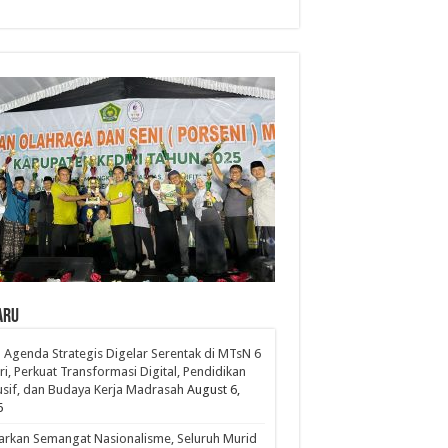
aru
 Agenda Strategis Digelar Serentak di MTsN 6
ri, Perkuat Transformasi Digital, Pendidikan
usif, dan Budaya Kerja Madrasah
August 6,
6
rkan Semangat Nasionalisme, Seluruh Murid