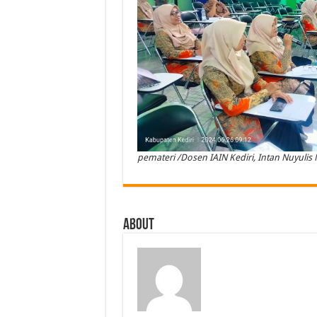
pemateri /Dosen IAIN Kediri, Intan Nuyulis N
About