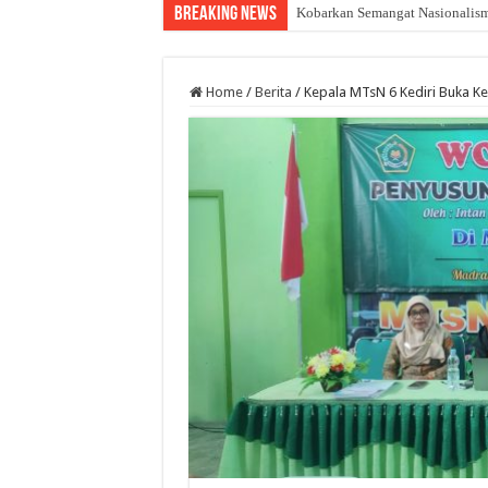
Breaking News
Kobarkan Semangat Nasionalisme
Home
/
Berita
/
Kepala MTsN 6 Kediri Buka 