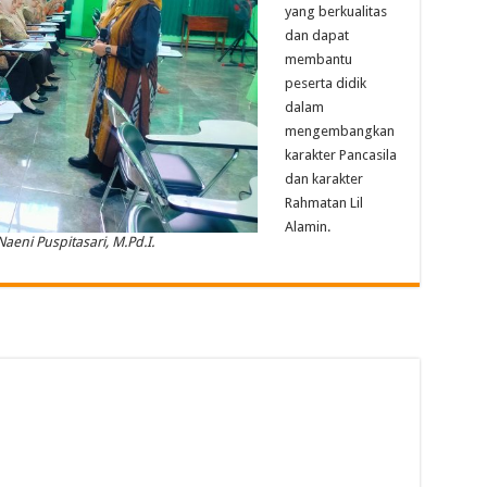
yang berkualitas
dan dapat
membantu
peserta didik
dalam
mengembangkan
karakter Pancasila
dan karakter
Rahmatan Lil
Alamin.
aeni Puspitasari, M.Pd.I.