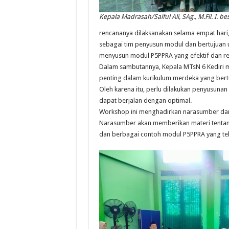
Kepala Madrasah/Saiful Ali, SAg., M.Fil. I. 
rencananya dilaksanakan selama empat hari, 
sebagai tim penyusun modul dan bertujua
menyusun modul P5PPRA yang efektif dan re
Dalam sambutannya, Kepala MTsN 6 Kediri
penting dalam kurikulum merdeka yang bertu
Oleh karena itu, perlu dilakukan penyusuna
dapat berjalan dengan optimal.
Workshop ini menghadirkan narasumber dari D
Narasumber akan memberikan materi tentan
dan berbagai contoh modul P5PPRA yang tela