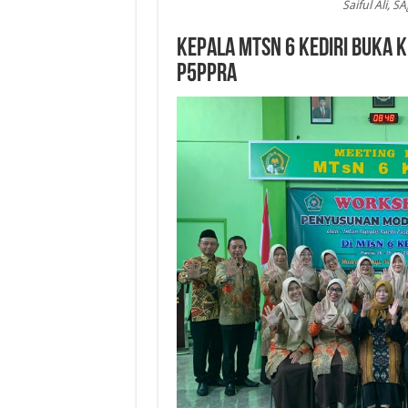
Saiful Ali, S
Kepala MTsN 6 Kediri Buka
P5PPRA