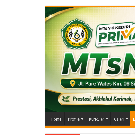
Home
Profile
Kurikuler
Galeri
B