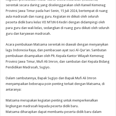
serentak secara daring yang diselenggarakan oleh Kanwil Kemenag
Provinsi Jawa Timur pada hari Senin, 15 Juli 2024, bertempat di ruang
aula madrasah dan ruang guru. Kegiatan ini diikuti oleh seluruh
peserta didik baru kelas VII MTsN 6 Kediri dengan didampingi oleh
para guru dan wali kelas, sedangkan di ruang guru diikuti oleh seluruh
guru dan karyawan madrasah.
Acara pembukaan Matsama serentak ini diawali dengan menyanyikan
lagu Indonesia Raya, dan pembacaan ayat suci Al-Qur’an. Sambutan
pembukaan disampaikan oleh Plt. Kepala Kantor Wilayah Kemenag
Provinsi Jawa Timur, Mufi Ali Imron, dan sambutan dari Kepala Bidang
Pendidikan Madrasah, Sugiyo.
Dalam sambutannya, Bapak Sugiyo dan Bapak Mufi Ali Imron
menyampaikan beberapa poin penting terkait dengan Matsama, di
antaranya:
Matsama merupakan kegiatan penting untuk memperkenalkan
lingkungan madrasah kepada peserta didik baru.
Matsama diharapkan dapat membantu peserta didik baru dalam