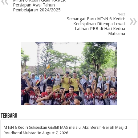
Persiapan Awal Tahun
Pembelajaran 2024/2025
Next
Semangat Baru MTsN 6 Kediri:
Kedisiplinan Ditempa Lewat
Latihan PBB di Hari Kedua
Matsama
Terbaru
MTsN 6 Kediri Sukseskan GEBER MAS melalui Aksi Bersih-Bersih Masjid
Roudhotul Mubtadi’in
August 7, 2026