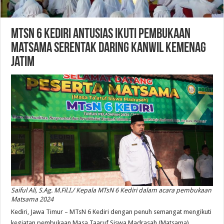
MTsN 6 Kediri Antusias Ikuti Pembukaan
Matsama Serentak Daring Kanwil Kemenag
Jatim
Saiful Ali, S.Ag. M.Fil.I./ Kepala MTsN 6 Kediri dalam acara pembukaan
Matsama 2024
Kediri, Jawa Timur – MTsN 6 Kediri dengan penuh semangat mengikuti
kegiatan pembukaan Masa Taaruf Siswa Madrasah (Matsama)