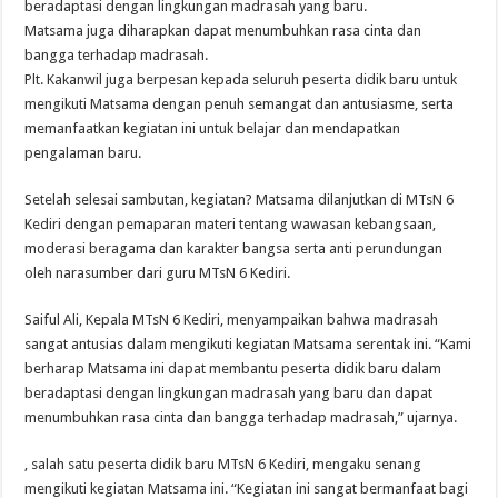
beradaptasi dengan lingkungan madrasah yang baru.
Matsama juga diharapkan dapat menumbuhkan rasa cinta dan
bangga terhadap madrasah.
Plt. Kakanwil juga berpesan kepada seluruh peserta didik baru untuk
mengikuti Matsama dengan penuh semangat dan antusiasme, serta
memanfaatkan kegiatan ini untuk belajar dan mendapatkan
pengalaman baru.
Setelah selesai sambutan, kegiatan? Matsama dilanjutkan di MTsN 6
Kediri dengan pemaparan materi tentang wawasan kebangsaan,
moderasi beragama dan karakter bangsa serta anti perundungan
oleh narasumber dari guru MTsN 6 Kediri.
Saiful Ali, Kepala MTsN 6 Kediri, menyampaikan bahwa madrasah
sangat antusias dalam mengikuti kegiatan Matsama serentak ini. “Kami
berharap Matsama ini dapat membantu peserta didik baru dalam
beradaptasi dengan lingkungan madrasah yang baru dan dapat
menumbuhkan rasa cinta dan bangga terhadap madrasah,” ujarnya.
, salah satu peserta didik baru MTsN 6 Kediri, mengaku senang
mengikuti kegiatan Matsama ini. “Kegiatan ini sangat bermanfaat bagi