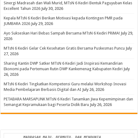
Sinergi Madrasah dan Wali Murid, MTsN 6 Kediri Bentuk Paguyuban Kelas
Excellent Tahun 2026
July 30, 2026
Kepala MTsN 6 Kediri Berikan Motivasi kepada Kontingen PMR pada
JUMBARA 2026
July 29, 2026
Ayo Sukseskan Hari Bebas Sampah Bersama MTsN 6 Kediri PRiMA!
July 29,
2026
MTsN 6 Kediri Gelar Cek Kesehatan Gratis Bersama Puskesmas Puncu
July
27, 2026
Sharing Kantin DWP Satker MTsN 6 Kediri Jadi Inspirasi Kemandirian
Ekonomi pada Pertemuan Rutin DWP Kankemenag Kabupaten Kediri
July
26, 2026
MTsN 6 Kediri Tingkatkan Kompetensi Guru melalui Workshop Inovasi
Media Pembelajaran Berbasis Digital dan AI
July 26, 2026
PETABARA MARSAPUNK MTsN 6 Kediri Tanamkan Jiwa Kepemimpinan dan
Semangat Kepramukaan bagi Peserta Didik Baru
July 26, 2026
MADRASAH MAJU, BERMUTU, DAN MENDUNIA