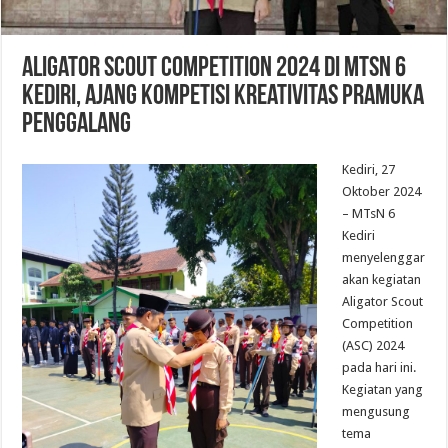
Aligator Scout Competition 2024 di MTsN 6
Kediri, Ajang Kompetisi Kreativitas Pramuka
Penggalang
Kediri, 27
Oktober 2024
– MTsN 6
Kediri
menyelenggar
akan kegiatan
Aligator Scout
Competition
(ASC) 2024
pada hari ini.
Kegiatan yang
mengusung
tema