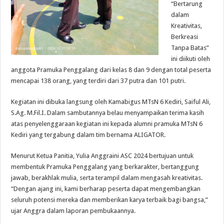
“Bertarung
dalam
Kreativitas,
Berkreasi
Tanpa Batas”
ini diikuti oleh
anggota Pramuka Penggalang dari kelas 8 dan 9 dengan total peserta
mencapai 138 orang, yang terdiri dari 37 putra dan 101 putri.
Kegiatan ini dibuka langsung oleh Kamabigus MTsN 6 Kediri, Saiful Ali,
S.Ag. M.Fil.I. Dalam sambutannya belau menyampaikan terima kasih
atas penyelenggaraan kegiatan ini kepada alumni pramuka MTsN 6
Kediri yang tergabung dalam tim bernama ALIGATOR.
Menurut Ketua Panitia, Yulia Anggraini ASC 2024 bertujuan untuk
membentuk Pramuka Penggalang yang berkarakter, bertanggung
jawab, berakhlak mulia, serta terampil dalam mengasah kreativitas.
“Dengan ajang ini, kami berharap peserta dapat mengembangkan
seluruh potensi mereka dan memberikan karya terbaik bagi bangsa,”
ujar Anggra dalam laporan pembukaannya.