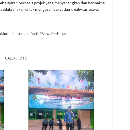
elajaran berbasis projek yang menyenangkan dan bermakna.
s dilaksanakan untuk mengasah bakat dan kreativitas siswa.
nMuda
#LestarikanBatik
#SiswaBerbakat
GALERI FOTO