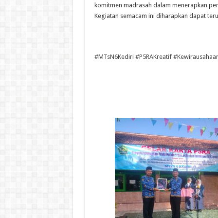
komitmen madrasah dalam menerapkan pemb
Kegiatan semacam ini diharapkan dapat teru
#MTsN6Kediri
#P5RAKreatif
#Kewirausahaa