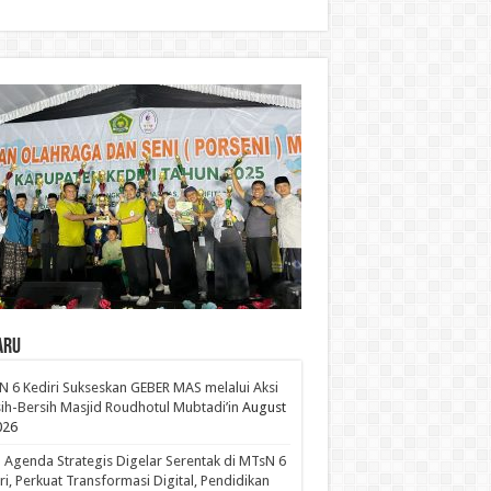
aru
 6 Kediri Sukseskan GEBER MAS melalui Aksi
ih-Bersih Masjid Roudhotul Mubtadi’in
August
026
 Agenda Strategis Digelar Serentak di MTsN 6
ri, Perkuat Transformasi Digital, Pendidikan