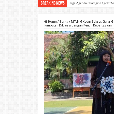
Breaking News
Tiga Agenda Strategis Digelar Se
Home
/
Berita
/
MTsN 6 Kediri Sukses Gelar Ge
Jumputan Dikreasi dengan Penuh Kebanggaan