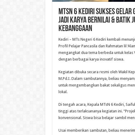
MTsN 6 Kediri Sukses Gelar 
Jadi Karya Bernilai & Batik
Kebanggaan
Kediri – MTs Negeri 6 Kediri kembali menunj
Profil Pelajar Pancasila dan Rahmatan lil ‘Al
mengangkat dua tema berbeda untuk kelas V
dengan berbagai karya inovatif siswa.
Kegiatan dibuka secara resmi oleh Wakil Kep
M.Pd.I. Dalam sambutannya, beliau menyam
untuk mengembangkan bakat sekaligus men
lokal.
Di tengah acara, Kepala MTsN 6 Kediri, Saiful
tinggi atas terlaksananya kegiatan ini. “Pro
konvensional. Siswa bisa belajar sambil me
Usai memberikan sambutan, beliau menerim