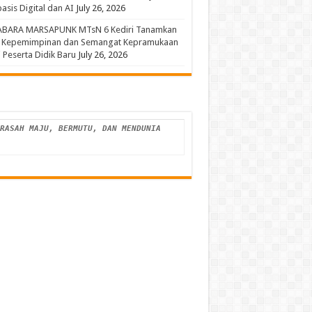
asis Digital dan AI
July 26, 2026
ABARA MARSAPUNK MTsN 6 Kediri Tanamkan
a Kepemimpinan dan Semangat Kepramukaan
 Peserta Didik Baru
July 26, 2026
MADRASAH MAJU, BERMUTU, DAN MENDUNIA