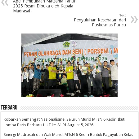
Apel Pembukaan Matsama Tahun
2025 Resmi Dibuka oleh Kepala
Madrasah
Next
Penyuluhan Kesehatan dari
Puskesmas Puncu
Terbaru
Kobarkan Semangat Nasionalisme, Seluruh Murid MTsN 6 Kediri Ikuti
Lomba Baris Berbaris HUT ke-81 RI
August 5, 2026
Sinergi Madrasah dan Wali Murid, MTsN 6 Kediri Bentuk Paguyuban Kelas