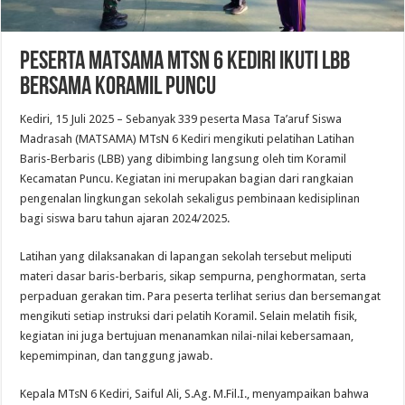
Peserta MATSAMA MTsN 6 Kediri Ikuti LBB
Bersama Koramil Puncu
Kediri, 15 Juli 2025 – Sebanyak 339 peserta Masa Ta’aruf Siswa
Madrasah (MATSAMA) MTsN 6 Kediri mengikuti pelatihan Latihan
Baris-Berbaris (LBB) yang dibimbing langsung oleh tim Koramil
Kecamatan Puncu. Kegiatan ini merupakan bagian dari rangkaian
pengenalan lingkungan sekolah sekaligus pembinaan kedisiplinan
bagi siswa baru tahun ajaran 2024/2025.
Latihan yang dilaksanakan di lapangan sekolah tersebut meliputi
materi dasar baris-berbaris, sikap sempurna, penghormatan, serta
perpaduan gerakan tim. Para peserta terlihat serius dan bersemangat
mengikuti setiap instruksi dari pelatih Koramil. Selain melatih fisik,
kegiatan ini juga bertujuan menanamkan nilai-nilai kebersamaan,
kepemimpinan, dan tanggung jawab.
Kepala MTsN 6 Kediri, Saiful Ali, S.Ag. M.Fil.I., menyampaikan bahwa