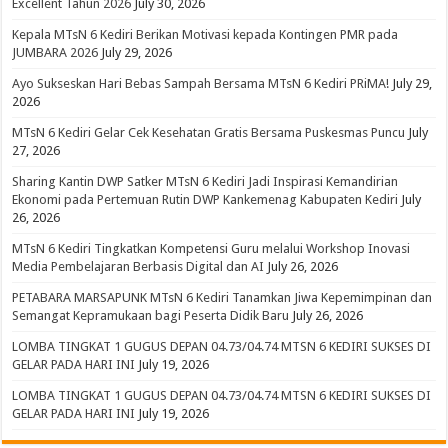
Excellent Tahun 2026
July 30, 2026
Kepala MTsN 6 Kediri Berikan Motivasi kepada Kontingen PMR pada
JUMBARA 2026
July 29, 2026
Ayo Sukseskan Hari Bebas Sampah Bersama MTsN 6 Kediri PRiMA!
July 29,
2026
MTsN 6 Kediri Gelar Cek Kesehatan Gratis Bersama Puskesmas Puncu
July
27, 2026
Sharing Kantin DWP Satker MTsN 6 Kediri Jadi Inspirasi Kemandirian
Ekonomi pada Pertemuan Rutin DWP Kankemenag Kabupaten Kediri
July
26, 2026
MTsN 6 Kediri Tingkatkan Kompetensi Guru melalui Workshop Inovasi
Media Pembelajaran Berbasis Digital dan AI
July 26, 2026
PETABARA MARSAPUNK MTsN 6 Kediri Tanamkan Jiwa Kepemimpinan dan
Semangat Kepramukaan bagi Peserta Didik Baru
July 26, 2026
LOMBA TINGKAT 1 GUGUS DEPAN 04.73/04.74 MTSN 6 KEDIRI SUKSES DI
GELAR PADA HARI INI
July 19, 2026
LOMBA TINGKAT 1 GUGUS DEPAN 04.73/04.74 MTSN 6 KEDIRI SUKSES DI
GELAR PADA HARI INI
July 19, 2026