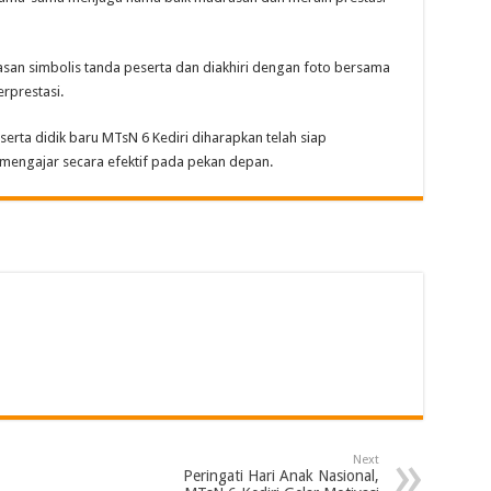
an simbolis tanda peserta dan diakhiri dengan foto bersama
rprestasi.
erta didik baru MTsN 6 Kediri diharapkan telah siap
 mengajar secara efektif pada pekan depan.
Next
Peringati Hari Anak Nasional,