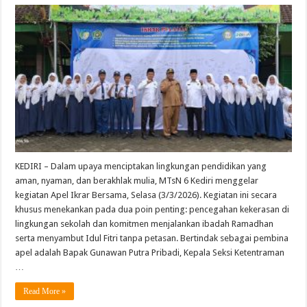
KEDIRI – Dalam upaya menciptakan lingkungan pendidikan yang
aman, nyaman, dan berakhlak mulia, MTsN 6 Kediri menggelar
kegiatan Apel Ikrar Bersama, Selasa (3/3/2026). Kegiatan ini secara
khusus menekankan pada dua poin penting: pencegahan kekerasan di
lingkungan sekolah dan komitmen menjalankan ibadah Ramadhan
serta menyambut Idul Fitri tanpa petasan. Bertindak sebagai pembina
apel adalah Bapak Gunawan Putra Pribadi, Kepala Seksi Ketentraman
…
Read More »