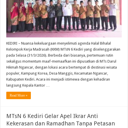
​KEDIRI – Nuansa kekeluargaan menyelimuti agenda Halal Bihalal
Kelompok Kerja Madrasah (KKM) MTsN 6 Kediri yang diselenggarakan
pada Selasa (31/3/2026). Berbeda dari biasanya, pertemuan rutin
sekaligus momentum maaf-memaafkan ini dipusatkan di MTs Darul
Hikmah Ngancar, dengan lokasi acara bertempat di destinasi wisata
populer, Kampung Korea, Desa Manggis, Kecamatan Ngancar,
Kabupaten Kediri. ​Acara ini menjadi istimewa dengan kehadiran
langsung Kepala Kantor …
Read More »
MTsN 6 Kediri Gelar Apel Ikrar Anti
Kekerasan dan Ramadhan Tanpa Petasan