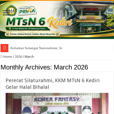
Kobarkan Semangat Nasionalisme, Seluruh Murid MTsN 6
Home
/
2026
/
March
Monthly Archives:
March 2026
Pererat Silaturahmi, KKM MTsN 6 Kediri
Gelar Halal Bihalal