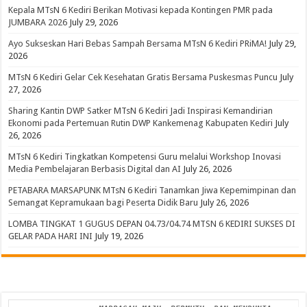
Kepala MTsN 6 Kediri Berikan Motivasi kepada Kontingen PMR pada
JUMBARA 2026
July 29, 2026
Ayo Sukseskan Hari Bebas Sampah Bersama MTsN 6 Kediri PRiMA!
July 29,
2026
MTsN 6 Kediri Gelar Cek Kesehatan Gratis Bersama Puskesmas Puncu
July
27, 2026
Sharing Kantin DWP Satker MTsN 6 Kediri Jadi Inspirasi Kemandirian
Ekonomi pada Pertemuan Rutin DWP Kankemenag Kabupaten Kediri
July
26, 2026
MTsN 6 Kediri Tingkatkan Kompetensi Guru melalui Workshop Inovasi
Media Pembelajaran Berbasis Digital dan AI
July 26, 2026
PETABARA MARSAPUNK MTsN 6 Kediri Tanamkan Jiwa Kepemimpinan dan
Semangat Kepramukaan bagi Peserta Didik Baru
July 26, 2026
LOMBA TINGKAT 1 GUGUS DEPAN 04.73/04.74 MTSN 6 KEDIRI SUKSES DI
GELAR PADA HARI INI
July 19, 2026