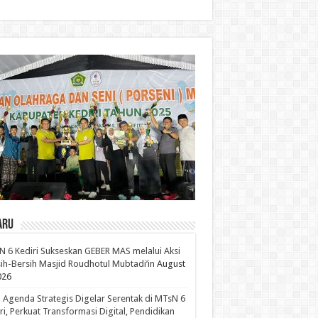
aru
 6 Kediri Sukseskan GEBER MAS melalui Aksi
ih-Bersih Masjid Roudhotul Mubtadi’in
August
026
 Agenda Strategis Digelar Serentak di MTsN 6
ri, Perkuat Transformasi Digital, Pendidikan