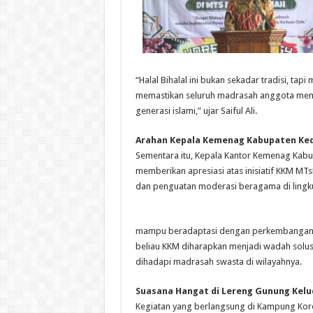
“Halal Bihalal ini bukan sekadar tradisi, tap
memastikan seluruh madrasah anggota memil
generasi islami,” ujar Saiful Ali.
​Arahan Kepala Kemenag Kabupaten Ked
​Sementara itu, Kepala Kantor Kemenag Kabup
memberikan apresiasi atas inisiatif KKM MTs
dan penguatan moderasi beragama di ling
mampu beradaptasi dengan perkembangan te
beliau KKM diharapkan menjadi wadah solusi
dihadapi madrasah swasta di wilayahnya.
Suasana Hangat di Lereng Gunung Kelu
​Kegiatan yang berlangsung di Kampung Kor