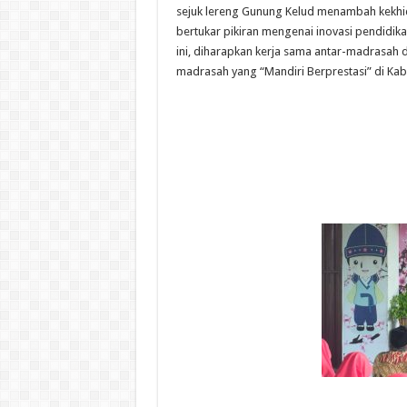
sejuk lereng Gunung Kelud menambah kekhi
bertukar pikiran mengenai inovasi pendidik
ini, diharapkan kerja sama antar-madrasah
madrasah yang “Mandiri Berprestasi” di Kab