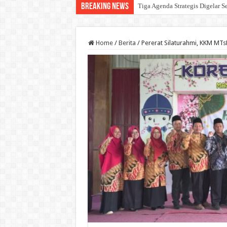
Breaking News
Tiga Agenda Strategis Digelar S
Home
/
Berita
/
Pererat Silaturahmi, KKM MTsN