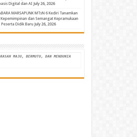
asis Digital dan AI
July 26, 2026
ABARA MARSAPUNK MTsN 6 Kediri Tanamkan
a Kepemimpinan dan Semangat Kepramukaan
 Peserta Didik Baru
July 26, 2026
MADRASAH MAJU, BERMUTU, DAN MENDUNIA