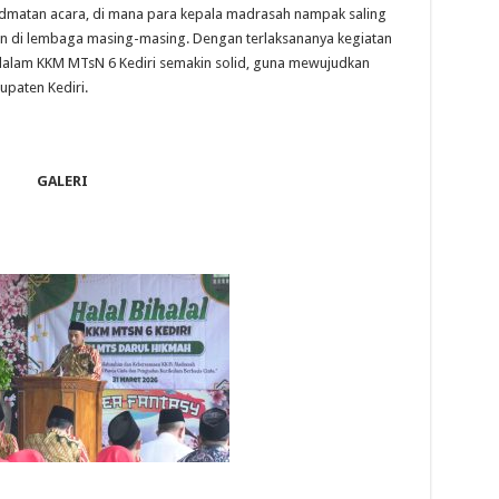
dmatan acara, di mana para kepala madrasah nampak saling
an di lembaga masing-masing. ​Dengan terlaksananya kegiatan
 dalam KKM MTsN 6 Kediri semakin solid, guna mewujudkan
upaten Kediri.
GALERI