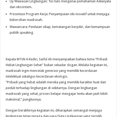
Uji Wawasan Lingkungan: Tes tulis mengenai pemahaman Adiwiyata
dan ekosistem.
​Presentasi Program Kerja: Penyampaian ide inovatif untuk menjaga
kebersihan madrasah.
Wawancara: Penilaian sikap, kematangan berpikir, dan kemampuan
publik speaking.
​Kepala MTsN 6 Kediri, Saiful Ali menyampaikan bahwa tema “Pribadi
Hebat Lingkungan Sehat” bukan sekadar slogan. Melalui kegiatan ini,
madrasah ingin mencetak generasi yang memiliki kecerdasan
intelektual sekaligus kecerdasan ekologis.
​”Pribadi yang hebat adalah mereka yang memiliki karakter kuat dan
peduli terhadap lingkungan di sekitarnya. Dengan lingkungan
madrasah yang sehat, proses belajar mengajar tentu akan jauh lebih
maksimal,” pungkasnya.
Dengan berakhirnya kegiatan ini, diharapkan semangat menjaga
lingkungan tetap terjaga dan para Duta Lingkungan yang terpilih