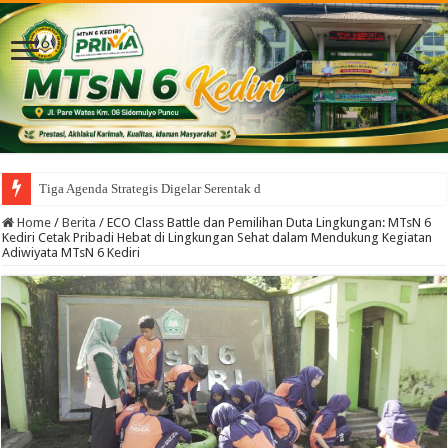
Tiga Agenda Strategis Digelar Serentak di MTsN 6 Ked
Home
/
Berita
/
ECO Class Battle dan Pemilihan Duta Lingkungan: MTsN 6
Kediri Cetak Pribadi Hebat di Lingkungan Sehat dalam Mendukung Kegiatan
Adiwiyata MTsN 6 Kediri