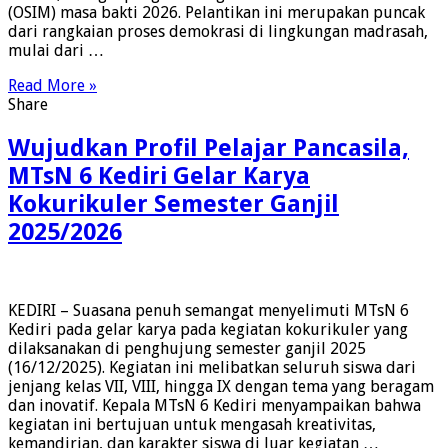
(OSIM) masa bakti 2026. Pelantikan ini merupakan puncak
dari rangkaian proses demokrasi di lingkungan madrasah,
mulai dari …
Read More »
Share
Wujudkan Profil Pelajar Pancasila,
MTsN 6 Kediri Gelar Karya
Kokurikuler Semester Ganjil
2025/2026
KEDIRI – Suasana penuh semangat menyelimuti MTsN 6
Kediri pada gelar karya pada kegiatan kokurikuler yang
dilaksanakan di penghujung semester ganjil 2025
(16/12/2025). Kegiatan ini melibatkan seluruh siswa dari
jenjang kelas VII, VIII, hingga IX dengan tema yang beragam
dan inovatif. Kepala MTsN 6 Kediri menyampaikan bahwa
kegiatan ini bertujuan untuk mengasah kreativitas,
kemandirian, dan karakter siswa di luar kegiatan …