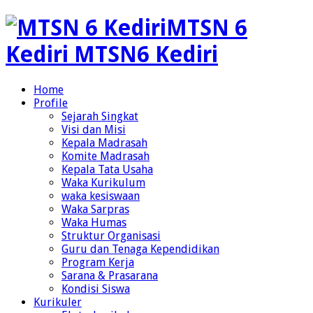
MTSN 6
Kediri MTSN6 Kediri
Home
Profile
Sejarah Singkat
Visi dan Misi
Kepala Madrasah
Komite Madrasah
Kepala Tata Usaha
Waka Kurikulum
waka kesiswaan
Waka Sarpras
Waka Humas
Struktur Organisasi
Guru dan Tenaga Kependidikan
Program Kerja
Sarana & Prasarana
Kondisi Siswa
Kurikuler