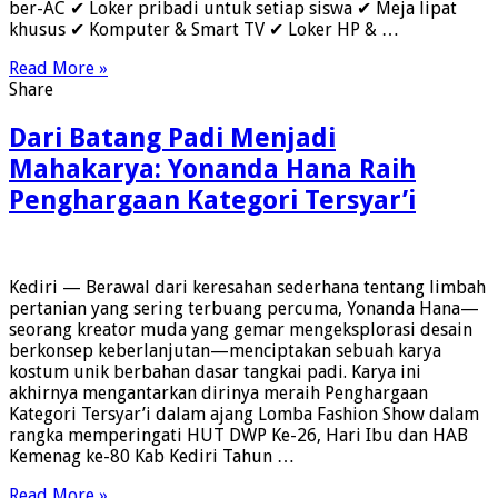
ber-AC ✔ Loker pribadi untuk setiap siswa ✔ Meja lipat
khusus ✔ Komputer & Smart TV ✔ Loker HP & …
Read More »
Share
Dari Batang Padi Menjadi
Mahakarya: Yonanda Hana Raih
Penghargaan Kategori Tersyar’i
Kediri — Berawal dari keresahan sederhana tentang limbah
pertanian yang sering terbuang percuma, Yonanda Hana—
seorang kreator muda yang gemar mengeksplorasi desain
berkonsep keberlanjutan—menciptakan sebuah karya
kostum unik berbahan dasar tangkai padi. Karya ini
akhirnya mengantarkan dirinya meraih Penghargaan
Kategori Tersyar’i dalam ajang Lomba Fashion Show dalam
rangka memperingati HUT DWP Ke-26, Hari Ibu dan HAB
Kemenag ke-80 Kab Kediri Tahun …
Read More »