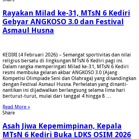
Rayakan Milad ke-31, MTsN 6 Kediri
Gebyar ANGKOSO 3.0 dan Festival
Asmaul Husna
KEDIRI (4 Februari 2026) – Semangat sportivitas dan nilai
religius bersatu di lingkungan MTsN 6 Kediri pagi ini.
Dalam rangka memperingati Milad ke-31, MTsN 6 Kediri
resmi membuka gelaran akbar ANGKOSO 3.0 (Ajang
Kompetisi Olimpiade Seni dan Olahraga) yang disandingkan
dengan Festival Asmaul Husna. ​Perhelatan yang dinanti-
nantikan ini dijadwalkan berlangsung selama lima hari
berturut-turut, mulai dari tanggal 4 hingga 8 …
Read More »
Share
Asah Jiwa Kepemimpinan, Kepala
MTsN 6 Kediri Buka LDKS OSIM 2026