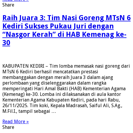
Share
Raih Juara 3: Tim Nasi Goreng MTsN 6
Kediri Sukses Pukau Juri dengan
“Nasgor Kerah” di HAB Kemenag ke-
30
KABUPATEN KEDIRI – Tim lomba memasak nasi goreng dari
MTsN 6 Kediri berhasil mencatatkan prestasi
membanggakan dengan meraih Juara 3 dalam ajang
perlombaan yang diselenggarakan dalam rangka
memperingati Hari Amal Bakti (HAB) Kementerian Agama
(Kemenag) ke-30. Lomba ini dilaksanakan di aula kantor
Kementerian Agama Kabupaten Kediri, pada hari Rabu,
26/11/2025. Tim koki, Kepala Madrasah, Saiful Ali, S.Ag.,
M.Fil.I., tampil sebagai …
Read More »
Share