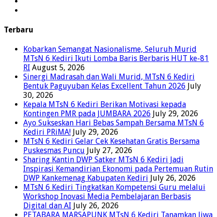
Terbaru
Kobarkan Semangat Nasionalisme, Seluruh Murid
MTsN 6 Kediri Ikuti Lomba Baris Berbaris HUT ke-81
RI
August 5, 2026
Sinergi Madrasah dan Wali Murid, MTsN 6 Kediri
Bentuk Paguyuban Kelas Excellent Tahun 2026
July
30, 2026
Kepala MTsN 6 Kediri Berikan Motivasi kepada
Kontingen PMR pada JUMBARA 2026
July 29, 2026
Ayo Sukseskan Hari Bebas Sampah Bersama MTsN 6
Kediri PRiMA!
July 29, 2026
MTsN 6 Kediri Gelar Cek Kesehatan Gratis Bersama
Puskesmas Puncu
July 27, 2026
Sharing Kantin DWP Satker MTsN 6 Kediri Jadi
Inspirasi Kemandirian Ekonomi pada Pertemuan Rutin
DWP Kankemenag Kabupaten Kediri
July 26, 2026
MTsN 6 Kediri Tingkatkan Kompetensi Guru melalui
Workshop Inovasi Media Pembelajaran Berbasis
Digital dan AI
July 26, 2026
PETABARA MARSAPUNK MTsN 6 Kediri Tanamkan Jiwa