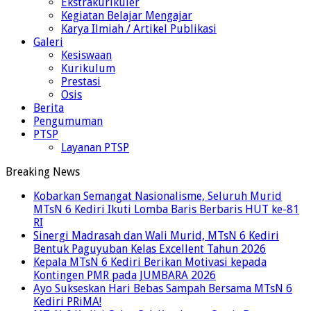
Ekstrakurikuler
Kegiatan Belajar Mengajar
Karya Ilmiah / Artikel Publikasi
Galeri
Kesiswaan
Kurikulum
Prestasi
Osis
Berita
Pengumuman
PTSP
Layanan PTSP
Breaking News
Kobarkan Semangat Nasionalisme, Seluruh Murid
MTsN 6 Kediri Ikuti Lomba Baris Berbaris HUT ke-81
RI
Sinergi Madrasah dan Wali Murid, MTsN 6 Kediri
Bentuk Paguyuban Kelas Excellent Tahun 2026
Kepala MTsN 6 Kediri Berikan Motivasi kepada
Kontingen PMR pada JUMBARA 2026
Ayo Sukseskan Hari Bebas Sampah Bersama MTsN 6
Kediri PRiMA!