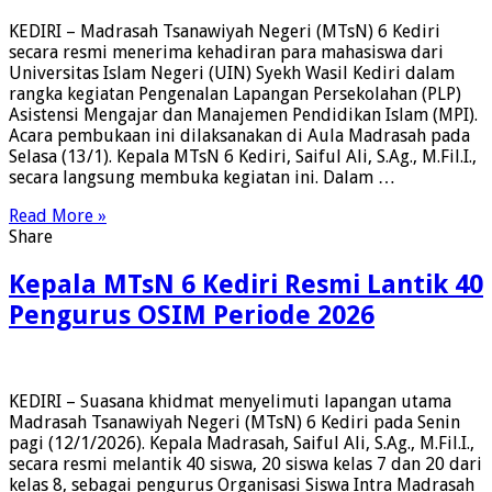
KEDIRI – Madrasah Tsanawiyah Negeri (MTsN) 6 Kediri
secara resmi menerima kehadiran para mahasiswa dari
Universitas Islam Negeri (UIN) Syekh Wasil Kediri dalam
rangka kegiatan Pengenalan Lapangan Persekolahan (PLP)
Asistensi Mengajar dan Manajemen Pendidikan Islam (MPI).
Acara pembukaan ini dilaksanakan di Aula Madrasah pada
Selasa (13/1). Kepala MTsN 6 Kediri, Saiful Ali, S.Ag., M.Fil.I.,
secara langsung membuka kegiatan ini. Dalam …
Read More »
Share
Kepala MTsN 6 Kediri Resmi Lantik 40
Pengurus OSIM Periode 2026
KEDIRI – Suasana khidmat menyelimuti lapangan utama
Madrasah Tsanawiyah Negeri (MTsN) 6 Kediri pada Senin
pagi (12/1/2026). Kepala Madrasah, Saiful Ali, S.Ag., M.Fil.I.,
secara resmi melantik 40 siswa, 20 siswa kelas 7 dan 20 dari
kelas 8, sebagai pengurus Organisasi Siswa Intra Madrasah