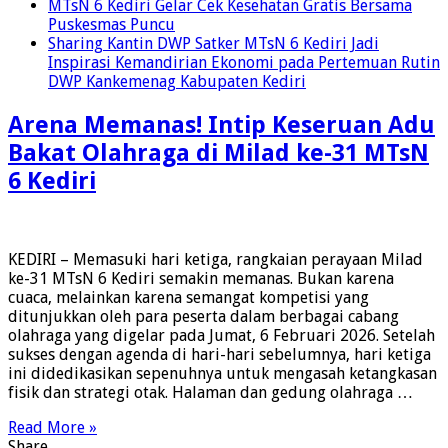
MTsN 6 Kediri Gelar Cek Kesehatan Gratis Bersama
Puskesmas Puncu
Sharing Kantin DWP Satker MTsN 6 Kediri Jadi
Inspirasi Kemandirian Ekonomi pada Pertemuan Rutin
DWP Kankemenag Kabupaten Kediri
Arena Memanas! Intip Keseruan Adu
Bakat Olahraga di Milad ke-31 MTsN
6 Kediri
KEDIRI – Memasuki hari ketiga, rangkaian perayaan Milad
ke-31 MTsN 6 Kediri semakin memanas. Bukan karena
cuaca, melainkan karena semangat kompetisi yang
ditunjukkan oleh para peserta dalam berbagai cabang
olahraga yang digelar pada Jumat, 6 Februari 2026. Setelah
sukses dengan agenda di hari-hari sebelumnya, hari ketiga
ini didedikasikan sepenuhnya untuk mengasah ketangkasan
fisik dan strategi otak. Halaman dan gedung olahraga …
Read More »
Share