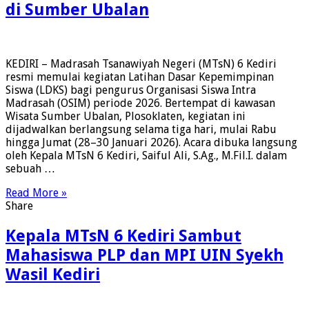
di Sumber Ubalan
KEDIRI – Madrasah Tsanawiyah Negeri (MTsN) 6 Kediri
resmi memulai kegiatan Latihan Dasar Kepemimpinan
Siswa (LDKS) bagi pengurus Organisasi Siswa Intra
Madrasah (OSIM) periode 2026. Bertempat di kawasan
Wisata Sumber Ubalan, Plosoklaten, kegiatan ini
dijadwalkan berlangsung selama tiga hari, mulai Rabu
hingga Jumat (28–30 Januari 2026). Acara dibuka langsung
oleh Kepala MTsN 6 Kediri, Saiful Ali, S.Ag., M.Fil.I. dalam
sebuah …
Read More »
Share
Kepala MTsN 6 Kediri Sambut
Mahasiswa PLP dan MPI UIN Syekh
Wasil Kediri