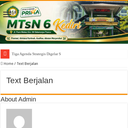
Tiga Agenda Strategis Digelar Serent
Home
/
Text Berjalan
Text Berjalan
About Admin