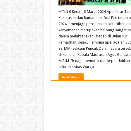
MTsN 6 Kediri_ 8 Maret 2024 Apel Ikrar Ta
Kekerasan dan Ramadhan Idul Fitri tanpa 
2024, “ menjaga perdamaian, ketertiban da
kenyamanan merupakan hal yang sangat pe
dalam melaksanakan Ibadah di Bulan suci
Ramadhan, selaku Pembina apel adalah Sut
SE, MM.(sekcam Puncu). Dalam acara terse
diikuti oleh Kepala Madrasah Agus Gunawa
M.Pd.I. Tenaga pendidik dan kependidikan
seluruh civitas Warga …
Read More »