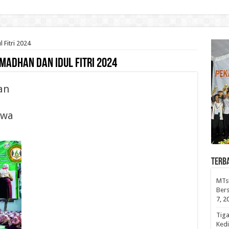
 Fitri 2024
madhan dan Idul Fitri 2024
an
swa
Terb
MTsN
Bers
7, 2
Tiga
Kedi