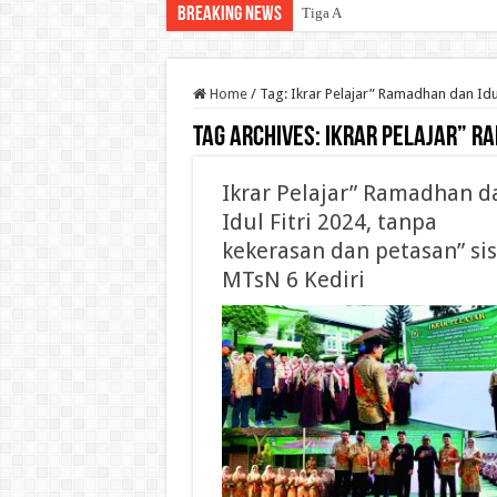
Breaking News
Tiga Agenda Strategis Dige
Home
/
Tag:
Ikrar Pelajar” Ramadhan dan Idul
Tag Archives:
Ikrar Pelajar” Ra
Ikrar Pelajar” Ramadhan d
Idul Fitri 2024, tanpa
kekerasan dan petasan” si
MTsN 6 Kediri