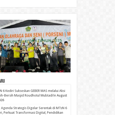
aru
 6 Kediri Sukseskan GEBER MAS melalui Aksi
ih-Bersih Masjid Roudhotul Mubtadi’in
August
026
 Agenda Strategis Digelar Serentak di MTsN 6
ri, Perkuat Transformasi Digital, Pendidikan