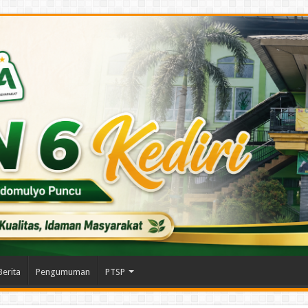
Berita
Pengumuman
PTSP