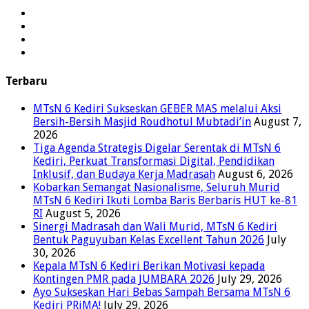
Terbaru
MTsN 6 Kediri Sukseskan GEBER MAS melalui Aksi
Bersih-Bersih Masjid Roudhotul Mubtadi’in
August 7,
2026
Tiga Agenda Strategis Digelar Serentak di MTsN 6
Kediri, Perkuat Transformasi Digital, Pendidikan
Inklusif, dan Budaya Kerja Madrasah
August 6, 2026
Kobarkan Semangat Nasionalisme, Seluruh Murid
MTsN 6 Kediri Ikuti Lomba Baris Berbaris HUT ke-81
RI
August 5, 2026
Sinergi Madrasah dan Wali Murid, MTsN 6 Kediri
Bentuk Paguyuban Kelas Excellent Tahun 2026
July
30, 2026
Kepala MTsN 6 Kediri Berikan Motivasi kepada
Kontingen PMR pada JUMBARA 2026
July 29, 2026
Ayo Sukseskan Hari Bebas Sampah Bersama MTsN 6
Kediri PRiMA!
July 29, 2026