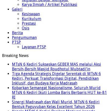
Karya Ilmiah / Artikel Publikasi
Galeri
Kesiswaan
Kurikulum
Prestasi
Osis
Berita
Pengumuman
PTSP
Layanan PTSP
Breaking News
MTsN 6 Kediri Sukseskan GEBER MAS melalui Aksi
Bersih-Bersih Masjid Roudhotul Mubtadi’in
Tiga Agenda Strategis Digelar Serentak di MTsN 6
Kediri, Perkuat Transformasi Digital, Pendidikan
Inklusif, dan Budaya Kerja Madrasah
Kobarkan Semangat Nasionalisme, Seluruh Murid
MTsN 6 Kediri Ikuti Lomba Baris Berbaris HUT ke-81
RI
Sinergi Madrasah dan Wali Murid, MTsN 6 Kediri
Bentuk Paguyuban Kelas Excellent Tahun 2026