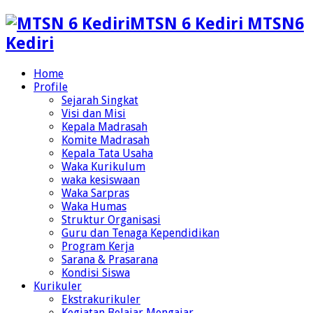
MTSN 6 Kediri MTSN6
Kediri
Home
Profile
Sejarah Singkat
Visi dan Misi
Kepala Madrasah
Komite Madrasah
Kepala Tata Usaha
Waka Kurikulum
waka kesiswaan
Waka Sarpras
Waka Humas
Struktur Organisasi
Guru dan Tenaga Kependidikan
Program Kerja
Sarana & Prasarana
Kondisi Siswa
Kurikuler
Ekstrakurikuler
Kegiatan Belajar Mengajar