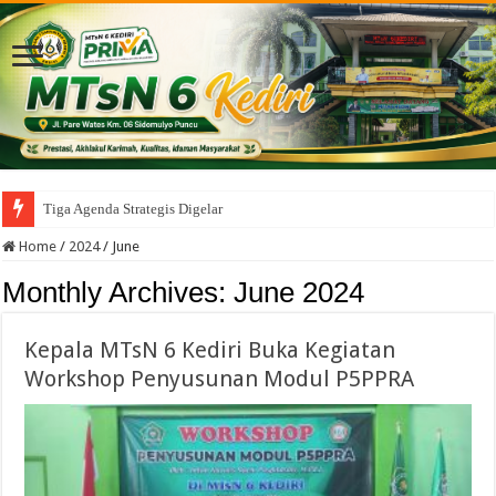
Tiga Agenda Strategis Digelar Serentak di
Home
/
2024
/
June
Monthly Archives:
June 2024
Kepala MTsN 6 Kediri Buka Kegiatan
Workshop Penyusunan Modul P5PPRA