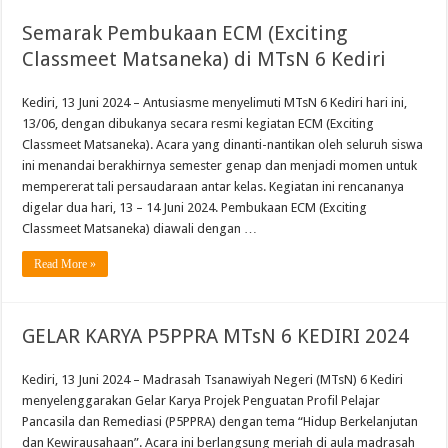
Semarak Pembukaan ECM (Exciting
Classmeet Matsaneka) di MTsN 6 Kediri
Kediri, 13 Juni 2024 – Antusiasme menyelimuti MTsN 6 Kediri hari ini,
13/06, dengan dibukanya secara resmi kegiatan ECM (Exciting
Classmeet Matsaneka). Acara yang dinanti-nantikan oleh seluruh siswa
ini menandai berakhirnya semester genap dan menjadi momen untuk
mempererat tali persaudaraan antar kelas. Kegiatan ini rencananya
digelar dua hari, 13 – 14 Juni 2024. Pembukaan ECM (Exciting
Classmeet Matsaneka) diawali dengan …
Read More »
GELAR KARYA P5PPRA MTsN 6 KEDIRI 2024
Kediri, 13 Juni 2024 – Madrasah Tsanawiyah Negeri (MTsN) 6 Kediri
menyelenggarakan Gelar Karya Projek Penguatan Profil Pelajar
Pancasila dan Remediasi (P5PPRA) dengan tema “Hidup Berkelanjutan
dan Kewirausahaan”. Acara ini berlangsung meriah di aula madrasah