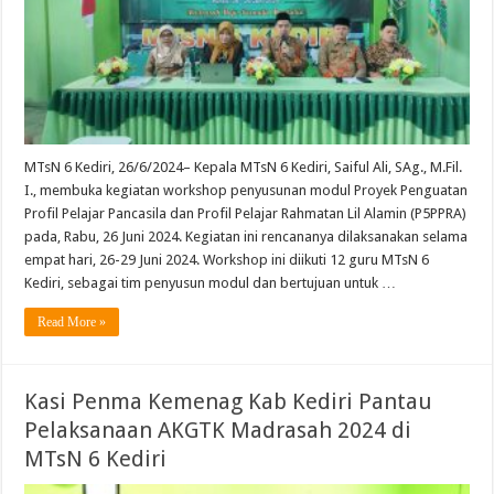
MTsN 6 Kediri, 26/6/2024– Kepala MTsN 6 Kediri, Saiful Ali, SAg., M.Fil.
I., membuka kegiatan workshop penyusunan modul Proyek Penguatan
Profil Pelajar Pancasila dan Profil Pelajar Rahmatan Lil Alamin (P5PPRA)
pada, Rabu, 26 Juni 2024. Kegiatan ini rencananya dilaksanakan selama
empat hari, 26-29 Juni 2024. Workshop ini diikuti 12 guru MTsN 6
Kediri, sebagai tim penyusun modul dan bertujuan untuk …
Read More »
Kasi Penma Kemenag Kab Kediri Pantau
Pelaksanaan AKGTK Madrasah 2024 di
MTsN 6 Kediri