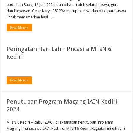
pada hari Rabu, 12 Juni 2024, dan dihadiri oleh seluruh siswa, guru,
dan karyawan. Gelar Karya P5PPRA merupakan wadah bagi para siswa
untuk memamerkan hasil …
Read More »
Peringatan Hari Lahir Pncasila MTsN 6
Kediri
Read More »
Penutupan Program Magang IAIN Kediri
2024
MTsN 6 Kediri – Rabu (29/6), dilaksanakan Penutupan Program
Magang mahasiswa IAIN Kediri di MTsN 6 Kediri. Kegiatan ini dihadiri