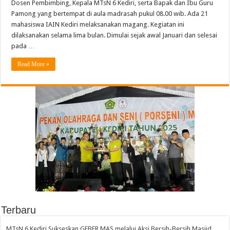
Dosen Pembimbing, Kepala MTsN 6 Kediri, serta Bapak dan Ibu Guru
Pamong yang bertempat di aula madrasah pukul 08.00 wib. Ada 21
mahasiswa IAIN Kediri melaksanakan magang. Kegiatan ini
dilaksanakan selama lima bulan. Dimulai sejak awal Januari dan selesai
pada …
Read More »
Terbaru
MTsN 6 Kediri Sukseskan GEBER MAS melalui Aksi Bersih-Bersih Masjid