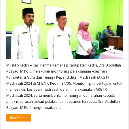
MTsN 6 Kediri – Kasi Penma Kemenag Kabupaten Kediri, Drs. Abdullah
Rosyad, M.Pd.I, melakukan monitoring pelaksanaan Asesmen
Kompetensi Guru dan Tenaga Kependidikan Madrasah (AKGTK)
Madrasah 2024 di MTsN 6 Kediri, 24/06. Monitoring ini bertujuan untuk
memastikan kesiapan madrasah dalam melaksanakan AKGTK
Madrasah 2024, serta memberikan bimbingan dan arahan kepada
pihak madrasah terkait pelaksanaan asesmen tersebut. Drs. Abdullah
Rosyad, M.Pd.I menyampaikan …
Read More »