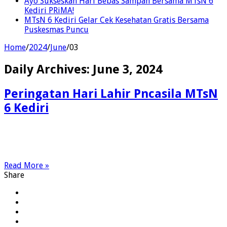
Ayo Sukseskan Hari Bebas Sampah Bersama MTsN 6
Kediri PRiMA!
MTsN 6 Kediri Gelar Cek Kesehatan Gratis Bersama
Puskesmas Puncu
Home
/
2024
/
June
/
03
Daily Archives:
June 3, 2024
Peringatan Hari Lahir Pncasila MTsN
6 Kediri
Read More »
Share