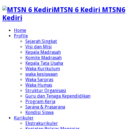
MTSN 6 Kediri MTSN6
Kediri
Home
Profile
Sejarah Singkat
Visi dan Misi
Kepala Madrasah
Komite Madrasah
Kepala Tata Usaha
Waka Kurikulum
waka kesiswaan
Waka Sarpras
Waka Humas
Struktur Organisasi
Guru dan Tenaga Kependidikan
Program Kerja
Sarana & Prasarana
Kondisi Siswa
Kurikuler
Ekstrakurikuler
Kegiatan Belajar Mengajar