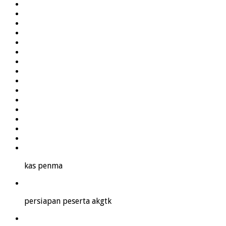
kas penma
persiapan peserta akgtk