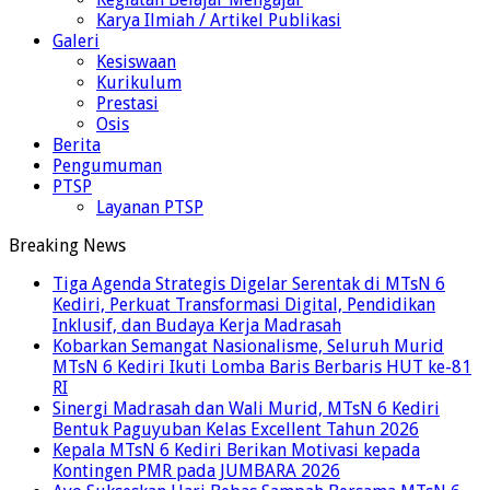
Karya Ilmiah / Artikel Publikasi
Galeri
Kesiswaan
Kurikulum
Prestasi
Osis
Berita
Pengumuman
PTSP
Layanan PTSP
Breaking News
Tiga Agenda Strategis Digelar Serentak di MTsN 6
Kediri, Perkuat Transformasi Digital, Pendidikan
Inklusif, dan Budaya Kerja Madrasah
Kobarkan Semangat Nasionalisme, Seluruh Murid
MTsN 6 Kediri Ikuti Lomba Baris Berbaris HUT ke-81
RI
Sinergi Madrasah dan Wali Murid, MTsN 6 Kediri
Bentuk Paguyuban Kelas Excellent Tahun 2026
Kepala MTsN 6 Kediri Berikan Motivasi kepada
Kontingen PMR pada JUMBARA 2026