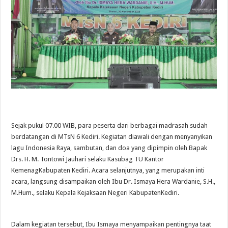
Sejak pukul 07.00 WIB, para peserta dari berbagai madrasah sudah
berdatangan di MTsN 6 Kediri. Kegiatan diawali dengan menyanyikan
lagu Indonesia Raya, sambutan, dan doa yang dipimpin oleh Bapak
Drs. H. M. Tontowi Jauhari selaku Kasubag TU Kantor
KemenagKabupaten Kediri. Acara selanjutnya, yang merupakan inti
acara, langsung disampaikan oleh Ibu Dr. Ismaya Hera Wardanie, S.H.,
M.Hum., selaku Kepala Kejaksaan Negeri KabupatenKediri.
Dalam kegiatan tersebut, Ibu Ismaya menyampaikan pentingnya taat