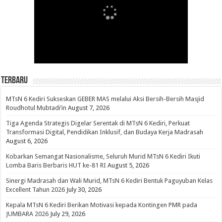
Terbaru
MTsN 6 Kediri Sukseskan GEBER MAS melalui Aksi Bersih-Bersih Masjid
Roudhotul Mubtadi’in
August 7, 2026
Tiga Agenda Strategis Digelar Serentak di MTsN 6 Kediri, Perkuat
Transformasi Digital, Pendidikan Inklusif, dan Budaya Kerja Madrasah
August 6, 2026
Kobarkan Semangat Nasionalisme, Seluruh Murid MTsN 6 Kediri Ikuti
Lomba Baris Berbaris HUT ke-81 RI
August 5, 2026
Sinergi Madrasah dan Wali Murid, MTsN 6 Kediri Bentuk Paguyuban Kelas
Excellent Tahun 2026
July 30, 2026
Kepala MTsN 6 Kediri Berikan Motivasi kepada Kontingen PMR pada
JUMBARA 2026
July 29, 2026