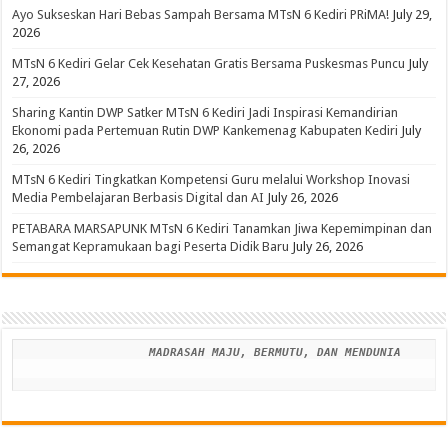
Ayo Sukseskan Hari Bebas Sampah Bersama MTsN 6 Kediri PRiMA!
July 29,
2026
MTsN 6 Kediri Gelar Cek Kesehatan Gratis Bersama Puskesmas Puncu
July
27, 2026
Sharing Kantin DWP Satker MTsN 6 Kediri Jadi Inspirasi Kemandirian
Ekonomi pada Pertemuan Rutin DWP Kankemenag Kabupaten Kediri
July
26, 2026
MTsN 6 Kediri Tingkatkan Kompetensi Guru melalui Workshop Inovasi
Media Pembelajaran Berbasis Digital dan AI
July 26, 2026
PETABARA MARSAPUNK MTsN 6 Kediri Tanamkan Jiwa Kepemimpinan dan
Semangat Kepramukaan bagi Peserta Didik Baru
July 26, 2026
MADRASAH MAJU, BERMUTU, DAN MENDUNIA