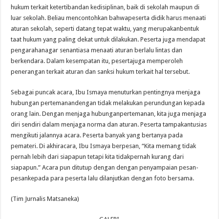
hukum terkait ketertibandan kedisiplinan, baik di sekolah maupun di
luar sekolah. Beliau mencontohkan bahwapeserta didik harus menaati
aturan sekolah, seperti datang tepat waktu, yang merupakanbentuk
taat hukum yang paling dekat untuk dilakukan. Peserta juga mendapat
pengarahanagar senantiasa menaati aturan berlalu lintas dan
berkendara. Dalam kesempatan itu, pesertajuga memperoleh
penerangan terkait aturan dan sanksi hukum terkait hal tersebut.
Sebagai puncak acara, Ibu Ismaya menuturkan pentingnya menjaga
hubungan pertemanandengan tidak melakukan perundungan kepada
orang lain. Dengan menjaga hubunganpertemanan, kita juga menjaga
diri sendiri dalam menjaga norma dan aturan. Peserta tampakantusias
mengikuti jalannya acara. Peserta banyak yang bertanya pada
pemateri. Di akhiracara, Ibu Ismaya berpesan, “Kita memang tidak
pernah lebih dari siapapun tetapi kita tidakpernah kurang dari
siapapun.” Acara pun ditutup dengan dengan penyampaian pesan-
pesankepada para peserta lalu dilanjutkan dengan foto bersama.
(
Tim Jurnalis Matsaneka)