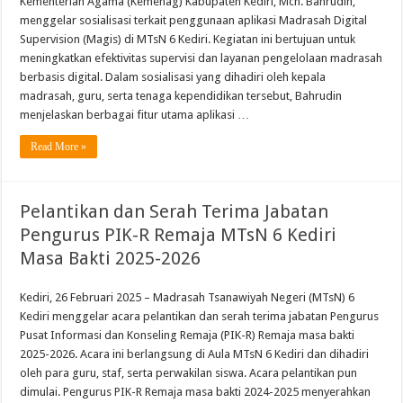
Kementerian Agama (Kemenag) Kabupaten Kediri, Mch. Bahrudin,
menggelar sosialisasi terkait penggunaan aplikasi Madrasah Digital
Supervision (Magis) di MTsN 6 Kediri. Kegiatan ini bertujuan untuk
meningkatkan efektivitas supervisi dan layanan pengelolaan madrasah
berbasis digital. Dalam sosialisasi yang dihadiri oleh kepala
madrasah, guru, serta tenaga kependidikan tersebut, Bahrudin
menjelaskan berbagai fitur utama aplikasi …
Read More »
Pelantikan dan Serah Terima Jabatan
Pengurus PIK-R Remaja MTsN 6 Kediri
Masa Bakti 2025-2026
Kediri, 26 Februari 2025 – Madrasah Tsanawiyah Negeri (MTsN) 6
Kediri menggelar acara pelantikan dan serah terima jabatan Pengurus
Pusat Informasi dan Konseling Remaja (PIK-R) Remaja masa bakti
2025-2026. Acara ini berlangsung di Aula MTsN 6 Kediri dan dihadiri
oleh para guru, staf, serta perwakilan siswa. Acara pelantikan pun
dimulai. Pengurus PIK-R Remaja masa bakti 2024-2025 menyerahkan