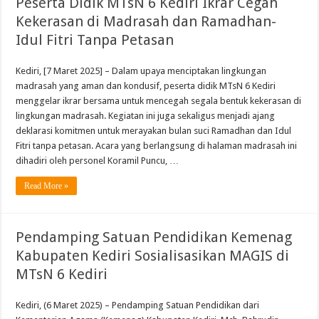
Peserta Didik MTsN 6 Kediri Ikrar Cegah
Kekerasan di Madrasah dan Ramadhan-
Idul Fitri Tanpa Petasan
Kediri, [7 Maret 2025] – Dalam upaya menciptakan lingkungan
madrasah yang aman dan kondusif, peserta didik MTsN 6 Kediri
menggelar ikrar bersama untuk mencegah segala bentuk kekerasan di
lingkungan madrasah. Kegiatan ini juga sekaligus menjadi ajang
deklarasi komitmen untuk merayakan bulan suci Ramadhan dan Idul
Fitri tanpa petasan. Acara yang berlangsung di halaman madrasah ini
dihadiri oleh personel Koramil Puncu, …
Read More »
Pendamping Satuan Pendidikan Kemenag
Kabupaten Kediri Sosialisasikan MAGIS di
MTsN 6 Kediri
Kediri, (6 Maret 2025) – Pendamping Satuan Pendidikan dari