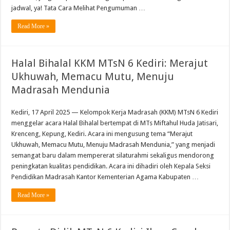
jadwal, ya! Tata Cara Melihat Pengumuman …
Read More »
Halal Bihalal KKM MTsN 6 Kediri: Merajut
Ukhuwah, Memacu Mutu, Menuju
Madrasah Mendunia
Kediri, 17 April 2025 — Kelompok Kerja Madrasah (KKM) MTsN 6 Kediri
menggelar acara Halal Bihalal bertempat di MTs Miftahul Huda Jatisari,
Krenceng, Kepung, Kediri. Acara ini mengusung tema “Merajut
Ukhuwah, Memacu Mutu, Menuju Madrasah Mendunia,” yang menjadi
semangat baru dalam mempererat silaturahmi sekaligus mendorong
peningkatan kualitas pendidikan. Acara ini dihadiri oleh Kepala Seksi
Pendidikan Madrasah Kantor Kementerian Agama Kabupaten …
Read More »