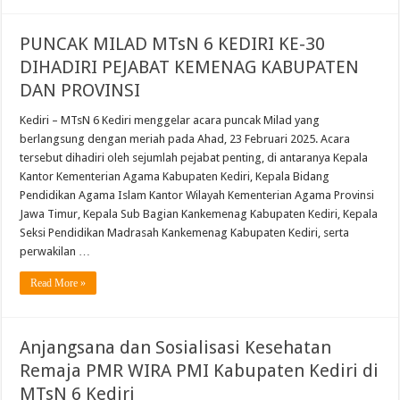
PUNCAK MILAD MTsN 6 KEDIRI KE-30
DIHADIRI PEJABAT KEMENAG KABUPATEN
DAN PROVINSI
Kediri – MTsN 6 Kediri menggelar acara puncak Milad yang
berlangsung dengan meriah pada Ahad, 23 Februari 2025. Acara
tersebut dihadiri oleh sejumlah pejabat penting, di antaranya Kepala
Kantor Kementerian Agama Kabupaten Kediri, Kepala Bidang
Pendidikan Agama Islam Kantor Wilayah Kementerian Agama Provinsi
Jawa Timur, Kepala Sub Bagian Kankemenag Kabupaten Kediri, Kepala
Seksi Pendidikan Madrasah Kankemenag Kabupaten Kediri, serta
perwakilan …
Read More »
Anjangsana dan Sosialisasi Kesehatan
Remaja PMR WIRA PMI Kabupaten Kediri di
MTsN 6 Kediri