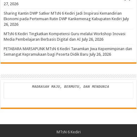
27, 2026
Sharing Kantin DWP Satker MTsN 6 Kediri Jadi Inspirasi Kemandirian
Ekonomi pada Pertemuan Rutin DWP Kankemenag Kabupaten Kediri
July
26, 2026
MTsN 6 Kediri Tingkatkan Kompetensi Guru melalui Workshop Inovasi
Media Pembelajaran Berbasis Digital dan AI
July 26, 2026
PETABARA MARSAPUNK MTsN 6 Kediri Tanamkan Jiwa Kepemimpinan dan
Semangat Kepramukaan bagi Peserta Didik Baru
July 26, 2026
MADRASAH MAJU, BERMUTU, DAN MENDUNIA
MTsN 6 Kediri