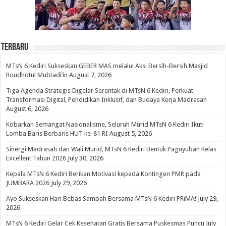
Terbaru
MTsN 6 Kediri Sukseskan GEBER MAS melalui Aksi Bersih-Bersih Masjid
Roudhotul Mubtadi’in
August 7, 2026
Tiga Agenda Strategis Digelar Serentak di MTsN 6 Kediri, Perkuat
Transformasi Digital, Pendidikan Inklusif, dan Budaya Kerja Madrasah
August 6, 2026
Kobarkan Semangat Nasionalisme, Seluruh Murid MTsN 6 Kediri Ikuti
Lomba Baris Berbaris HUT ke-81 RI
August 5, 2026
Sinergi Madrasah dan Wali Murid, MTsN 6 Kediri Bentuk Paguyuban Kelas
Excellent Tahun 2026
July 30, 2026
Kepala MTsN 6 Kediri Berikan Motivasi kepada Kontingen PMR pada
JUMBARA 2026
July 29, 2026
Ayo Sukseskan Hari Bebas Sampah Bersama MTsN 6 Kediri PRiMA!
July 29,
2026
MTsN 6 Kediri Gelar Cek Kesehatan Gratis Bersama Puskesmas Puncu
July