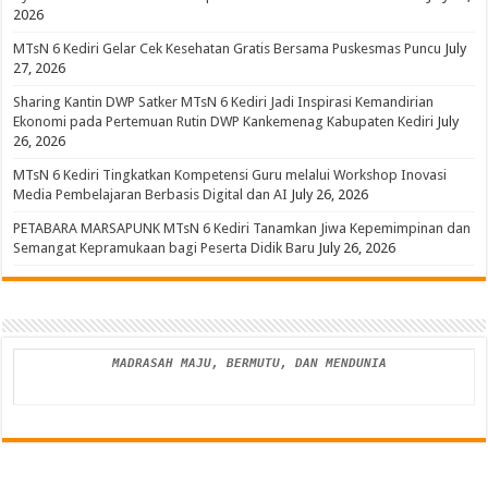
2026
MTsN 6 Kediri Gelar Cek Kesehatan Gratis Bersama Puskesmas Puncu
July
27, 2026
Sharing Kantin DWP Satker MTsN 6 Kediri Jadi Inspirasi Kemandirian
Ekonomi pada Pertemuan Rutin DWP Kankemenag Kabupaten Kediri
July
26, 2026
MTsN 6 Kediri Tingkatkan Kompetensi Guru melalui Workshop Inovasi
Media Pembelajaran Berbasis Digital dan AI
July 26, 2026
PETABARA MARSAPUNK MTsN 6 Kediri Tanamkan Jiwa Kepemimpinan dan
Semangat Kepramukaan bagi Peserta Didik Baru
July 26, 2026
MADRASAH MAJU, BERMUTU, DAN MENDUNIA