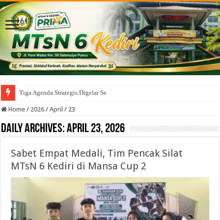
Tiga Agenda Strategis Digelar Serentak
Home
/
2026
/
April
/
23
Daily Archives:
April 23, 2026
Sabet Empat Medali, Tim Pencak Silat
MTsN 6 Kediri di Mansa Cup 2