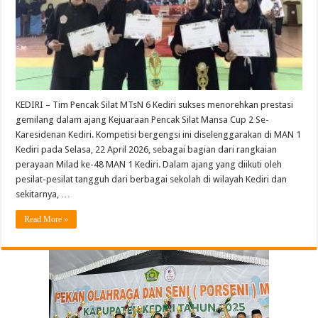
KEDIRI – Tim Pencak Silat MTsN 6 Kediri sukses menorehkan prestasi
gemilang dalam ajang Kejuaraan Pencak Silat Mansa Cup 2 Se-
Karesidenan Kediri. Kompetisi bergengsi ini diselenggarakan di MAN 1
Kediri pada Selasa, 22 April 2026, sebagai bagian dari rangkaian
perayaan Milad ke-48 MAN 1 Kediri. Dalam ajang yang diikuti oleh
pesilat-pesilat tangguh dari berbagai sekolah di wilayah Kediri dan
sekitarnya, …
Read More »