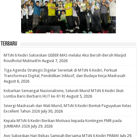
Terbaru
MTsN 6 Kediri Sukseskan GEBER MAS melalui Aksi Bersih-Bersih Masjid
Roudhotul Mubtadi’in
August 7, 2026
Tiga Agenda Strategis Digelar Serentak di MTsN 6 Kediri, Perkuat
Transformasi Digital, Pendidikan Inklusif, dan Budaya Kerja Madrasah
August 6, 2026
Kobarkan Semangat Nasionalisme, Seluruh Murid MTsN 6 Kediri Ikuti
Lomba Baris Berbaris HUT ke-81 RI
August 5, 2026
Sinergi Madrasah dan Wali Murid, MTsN 6 Kediri Bentuk Paguyuban Kelas
Excellent Tahun 2026
July 30, 2026
Kepala MTsN 6 Kediri Berikan Motivasi kepada Kontingen PMR pada
JUMBARA 2026
July 29, 2026
Ayo Sukseskan Hari Bebas Sampah Bersama MTsN 6 Kediri PRiMA!
July 29,