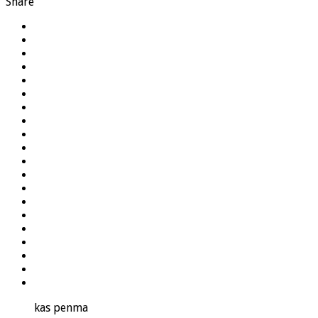
Share
kas penma