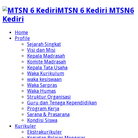
MTSN 6 Kediri MTSN6
Kediri
Home
Profile
Sejarah Singkat
Visi dan Misi
Kepala Madrasah
Komite Madrasah
Kepala Tata Usaha
Waka Kurikulum
waka kesiswaan
Waka Sarpras
Waka Humas
Struktur Organisasi
Guru dan Tenaga Kependidikan
Program Kerja
Sarana & Prasarana
Kondisi Siswa
Kurikuler
Ekstrakurikuler
Kegiatan Belajar Mengajar