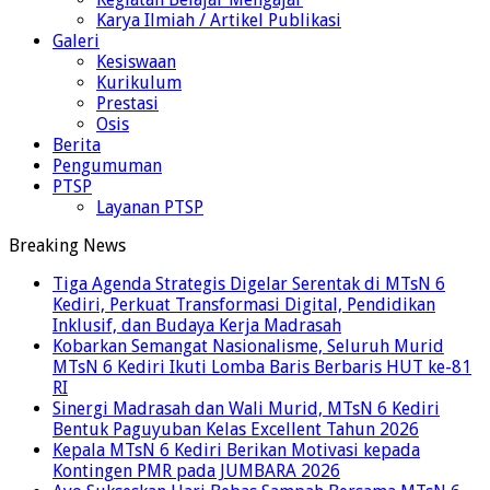
Karya Ilmiah / Artikel Publikasi
Galeri
Kesiswaan
Kurikulum
Prestasi
Osis
Berita
Pengumuman
PTSP
Layanan PTSP
Breaking News
Tiga Agenda Strategis Digelar Serentak di MTsN 6
Kediri, Perkuat Transformasi Digital, Pendidikan
Inklusif, dan Budaya Kerja Madrasah
Kobarkan Semangat Nasionalisme, Seluruh Murid
MTsN 6 Kediri Ikuti Lomba Baris Berbaris HUT ke-81
RI
Sinergi Madrasah dan Wali Murid, MTsN 6 Kediri
Bentuk Paguyuban Kelas Excellent Tahun 2026
Kepala MTsN 6 Kediri Berikan Motivasi kepada
Kontingen PMR pada JUMBARA 2026