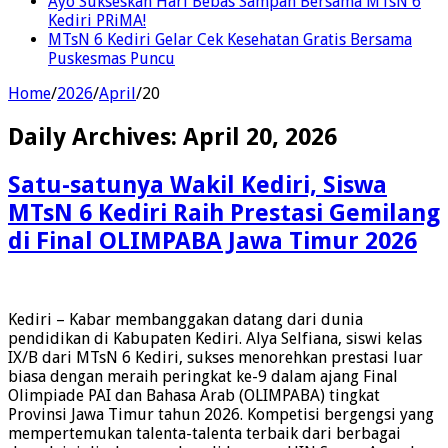
Ayo Sukseskan Hari Bebas Sampah Bersama MTsN 6
Kediri PRiMA!
MTsN 6 Kediri Gelar Cek Kesehatan Gratis Bersama
Puskesmas Puncu
Home
/
2026
/
April
/
20
Daily Archives:
April 20, 2026
Satu-satunya Wakil Kediri, Siswa
MTsN 6 Kediri Raih Prestasi Gemilang
di Final OLIMPABA Jawa Timur 2026
Kediri – Kabar membanggakan datang dari dunia
pendidikan di Kabupaten Kediri. Alya Selfiana, siswi kelas
IX/B dari MTsN 6 Kediri, sukses menorehkan prestasi luar
biasa dengan meraih peringkat ke-9 dalam ajang Final
Olimpiade PAI dan Bahasa Arab (OLIMPABA) tingkat
Provinsi Jawa Timur tahun 2026. Kompetisi bergengsi yang
mempertemukan talenta-talenta terbaik dari berbagai