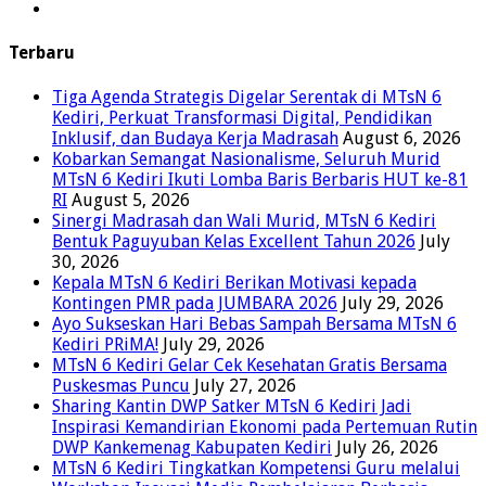
Terbaru
Tiga Agenda Strategis Digelar Serentak di MTsN 6
Kediri, Perkuat Transformasi Digital, Pendidikan
Inklusif, dan Budaya Kerja Madrasah
August 6, 2026
Kobarkan Semangat Nasionalisme, Seluruh Murid
MTsN 6 Kediri Ikuti Lomba Baris Berbaris HUT ke-81
RI
August 5, 2026
Sinergi Madrasah dan Wali Murid, MTsN 6 Kediri
Bentuk Paguyuban Kelas Excellent Tahun 2026
July
30, 2026
Kepala MTsN 6 Kediri Berikan Motivasi kepada
Kontingen PMR pada JUMBARA 2026
July 29, 2026
Ayo Sukseskan Hari Bebas Sampah Bersama MTsN 6
Kediri PRiMA!
July 29, 2026
MTsN 6 Kediri Gelar Cek Kesehatan Gratis Bersama
Puskesmas Puncu
July 27, 2026
Sharing Kantin DWP Satker MTsN 6 Kediri Jadi
Inspirasi Kemandirian Ekonomi pada Pertemuan Rutin
DWP Kankemenag Kabupaten Kediri
July 26, 2026
MTsN 6 Kediri Tingkatkan Kompetensi Guru melalui